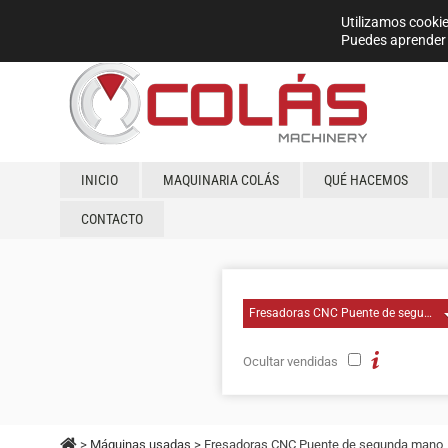
Utilizamos cookie
Puedes aprender 
INICIO
MAQUINARIA COLÁS
QUÉ HACEMOS
CONTACTO
Ocultar vendidas
>
Máquinas usadas
> Fresadoras CNC Puente de segunda mano