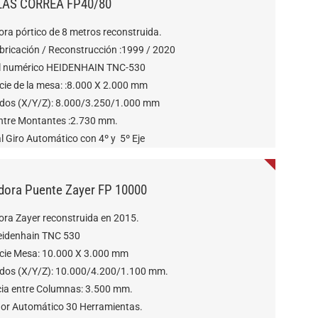
LÁS CORREA FP40/80
ra pórtico de 8 metros reconstruida.
bricación / Reconstrucción :1999 / 2020
l numérico HEIDENHAIN TNC-530
cie de la mesa: :8.000 X 2.000 mm
idos (X/Y/Z): 8.000/3.250/1.000 mm
ntre Montantes :2.730 mm.
l Giro Automático con 4º y 5º Eje
dora Puente Zayer FP 10000
ora Zayer reconstruida en 2015.
idenhain TNC 530
icie Mesa: 10.000 X 3.000 mm
idos (X/Y/Z): 10.000/4.200/1.100 mm.
cia entre Columnas: 3.500 mm.
or Automático 30 Herramientas.