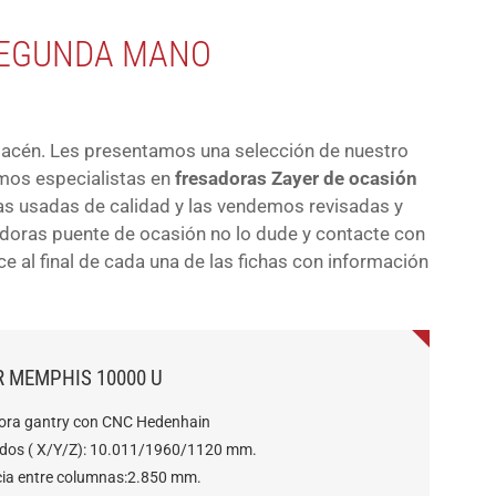
SEGUNDA MANO
macén. Les presentamos una selección de nuestro
os especialistas en
fresadoras Zayer de ocasión
 usadas de calidad y las vendemos revisadas y
doras puente de ocasión no lo dude y contacte con
e al final de cada una de las fichas con información
R MEMPHIS 10000 U
ora gantry con CNC Hedenhain
idos ( X/Y/Z): 10.011/1960/1120 mm.
cia entre columnas:2.850 mm.