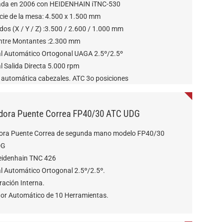
ada en 2006 con HEIDENHAIN iTNC-530
cie de la mesa: 4.500 x 1.500 mm
dos (X / Y / Z) :3.500 / 2.600 / 1.000 mm
ntre Montantes :2.300 mm
l Automático Ortogonal UAGA 2.5º/2.5º
l Salida Directa 5.000 rpm
 automática cabezales. ATC 3o posiciones
dora Puente Correa FP40/30 ATC UDG
ora Puente Correa de segunda mano modelo FP40/30
DG
idenhain TNC 426
l Automático Ortogonal 2.5º/2.5º.
ración Interna.
or Automático de 10 Herramientas.