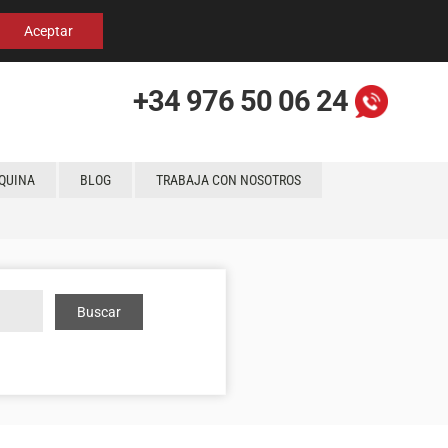
Español
English
Localización
Aceptar
+34 976 50 06 24
QUINA
BLOG
TRABAJA CON NOSOTROS