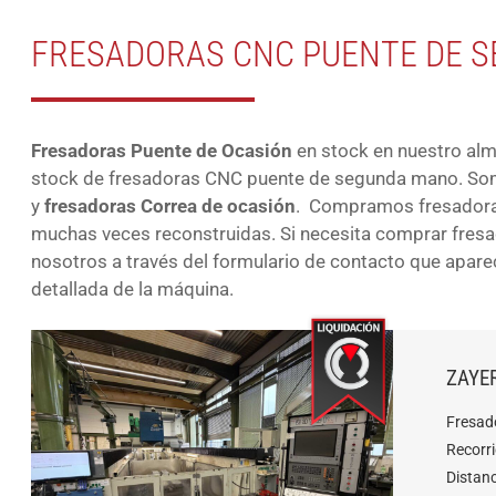
FRESADORAS CNC PUENTE DE 
Fresadoras Puente de Ocasión
en stock en nuestro al
stock de fresadoras CNC puente de segunda mano. Som
y
fresadoras Correa de ocasión
. Compramos fresadoras
muchas veces reconstruidas. Si necesita comprar fresa
nosotros a través del formulario de contacto que aparec
detallada de la máquina.
ZAYE
Fresad
Recorr
Distan