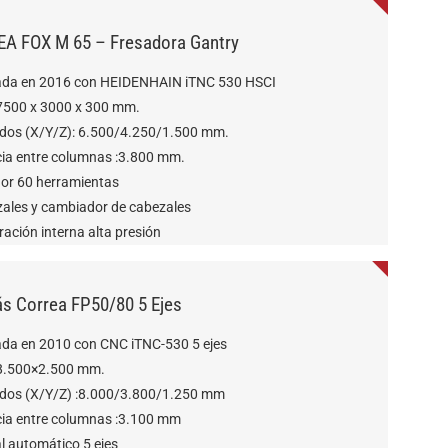
A FOX M 65 – Fresadora Gantry
ada en 2016 con HEIDENHAIN iTNC 530 HSCI
7500 x 3000 x 300 mm.
idos (X/Y/Z): 6.500/4.250/1.500 mm.
cia entre columnas :3.800 mm.
or 60 herramientas
zales y cambiador de cabezales
ración interna alta presión
ás Correa FP50/80 5 Ejes
ada en 2010 con CNC iTNC-530 5 ejes
8.500×2.500 mm.
idos (X/Y/Z) :8.000/3.800/1.250 mm
cia entre columnas :3.100 mm
l automático 5 ejes