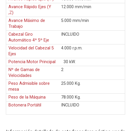
Avance Rápido Ejes (Y
12.000 mm/min
,Z)
Avance Máximo de
5.000 mm/min
Trabajo
Cabezal Giro
INCLUIDO
Automático 4º 5º Eje
Velocidad del Cabezal 5
4.000 r.p.m.
Ejes
Potencia Motor Principal
30 kW.
Nº de Gamas de
2
Velocidades
Peso Admisible sobre
25.000 Kg.
mesa
Peso de la Máquina
78.000 Kg.
Botonera Portátil
INCLUIDO