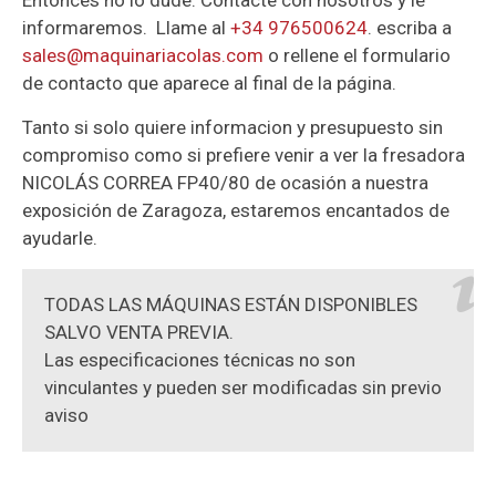
Entonces no lo dude. Contacte con nosotros y le
informaremos. Llame al
+34 976500624
. escriba a
sales@maquinariacolas.com
o rellene el formulario
de contacto que aparece al final de la página.
Tanto si solo quiere informacion y presupuesto sin
compromiso como si prefiere venir a ver la fresadora
NICOLÁS CORREA FP40/80 de ocasión a nuestra
exposición de Zaragoza, estaremos encantados de
ayudarle.
TODAS LAS MÁQUINAS ESTÁN DISPONIBLES
SALVO VENTA PREVIA.
Las especificaciones técnicas no son
vinculantes y pueden ser modificadas sin previo
aviso