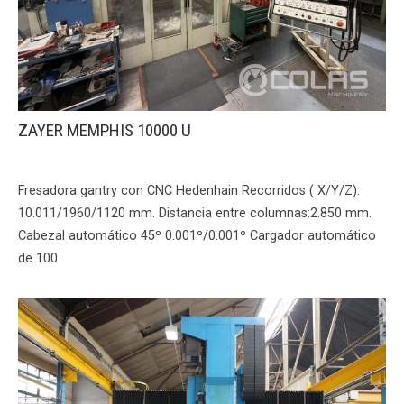
ZAYER MEMPHIS 10000 U
Fresadora gantry con CNC Hedenhain Recorridos ( X/Y/Z):
10.011/1960/1120 mm. Distancia entre columnas:2.850 mm.
Cabezal automático 45º 0.001º/0.001º Cargador automático
de 100