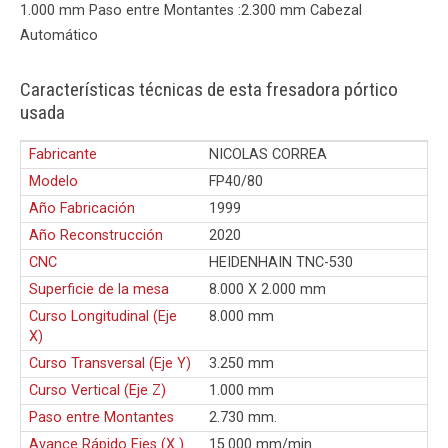
1.000 mm Paso entre Montantes :2.300 mm Cabezal
Automático
Características técnicas de esta fresadora pórtico
usada
Fabricante
NICOLAS CORREA
Modelo
FP40/80
Año Fabricación
1999
Año Reconstrucción
2020
CNC
HEIDENHAIN TNC-530
Superficie de la mesa
8.000 X 2.000 mm
Curso Longitudinal (Eje
8.000 mm
X)
Curso Transversal (Eje Y)
3.250 mm
Curso Vertical (Eje Z)
1.000 mm
Paso entre Montantes
2.730 mm.
Avance Rápido Ejes (X )
15.000 mm/min