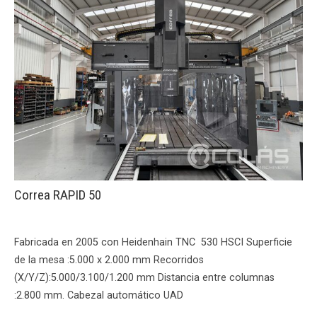
Correa RAPID 50
Fabricada en 2005 con Heidenhain TNC 530 HSCI Superficie
de la mesa :5.000 x 2.000 mm Recorridos
(X/Y/Z):5.000/3.100/1.200 mm Distancia entre columnas
:2.800 mm. Cabezal automático UAD