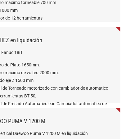
ro maximo torneable 700 mm
 1000 mm
or de 12 herramientas
IEZ en liquidación
l Fanuc 18iT
ro de Plato 1650mm.
ro máximo de volteo 2000 mm.
ido eje Z 1500 mm
l de Torneado motorizado con cambiador de automatico
herramientas BT 50,
l de Fresado Automatico con Cambiador automatico de
ramientas HSK 100,
OO PUMA V 1200 M
vertical Daewoo Puma V 1200 M en liquidación