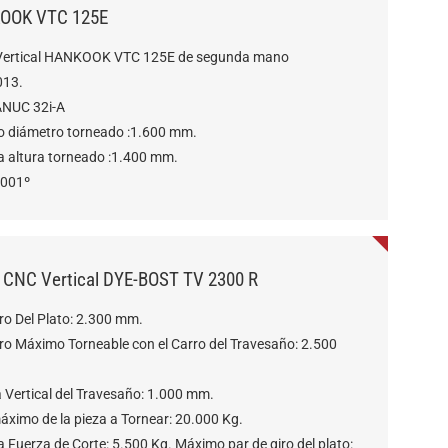
OOK VTC 125E
Vertical HANKOOK VTC 125E de segunda mano
013.
NUC 32i-A
 diámetro torneado :1.600 mm.
 altura torneado :1.400 mm.
.001º
 CNC Vertical DYE-BOST TV 2300 R
ro Del Plato: 2.300 mm.
ro Máximo Torneable con el Carro del Travesaño: 2.500
 Vertical del Travesaño: 1.000 mm.
áximo de la pieza a Tornear: 20.000 Kg.
Fuerza de Corte: 5.500 Kg. Máximo par de giro del plato: