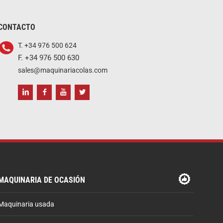
CONTACTO
T. +34 976 500 624
F. +34 976 500 630
sales@maquinariacolas.com
MAQUINARIA DE OCASIÓN
Maquinaria usada