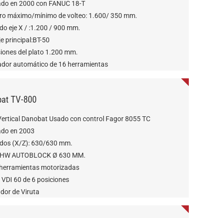
ado en 2000 con FANUC 18-T
ro máximo/mínimo de volteo: 1.600/ 350 mm.
do eje X / :1.200 / 900 mm.
je principal:BT-50
iones del plato 1.200 mm.
dor automático de 16 herramientas
at TV-800
Vertical Danobat Usado con control Fagor 8055 TC
ado en 2003
idos (X/Z): 630/630 mm.
 SHW AUTOBLOCK Ø 630 MM.
y herramientas motorizadas
 VDI 60 de 6 posiciones
dor de Viruta