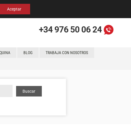
Español
English
Localización
Aceptar
+34 976 50 06 24
QUINA
BLOG
TRABAJA CON NOSOTROS