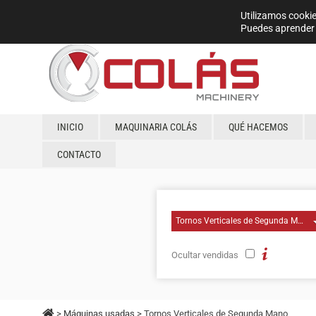
Utilizamos cookie
Puedes aprender 
INICIO
MAQUINARIA COLÁS
QUÉ HACEMOS
CONTACTO
Ocultar vendidas
>
Máquinas usadas
> Tornos Verticales de Segunda Mano