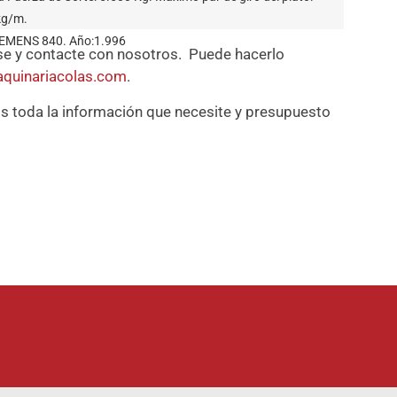
kg/m.
EMENS 840. Año:1.996
se y contacte con nosotros. Puede hacerlo
quinariacolas.com
.
 toda la información que necesite y presupuesto