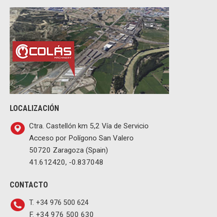
LOCALIZACIÓN
Ctra. Castellón km 5,2 Vía de Servicio
Acceso por Polígono San Valero
50720 Zaragoza (Spain)
41.612420, -0.837048
CONTACTO
T. +34 976 500 624
F. +34 976 500 630