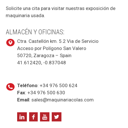
Solicite una cita para visitar nuestras exposición de
maquinaria usada.
ALMACÉN Y OFICINAS:
Ctra. Castellón km. 5.2 Via de Servicio
Acceso por Polígono San Valero
50720, Zaragoza – Spain
41.612420, -0.837048
Teléfono
: +34 976 500 624
Fax
: +34 976 500 630
Email
: sales@maquinariacolas.com