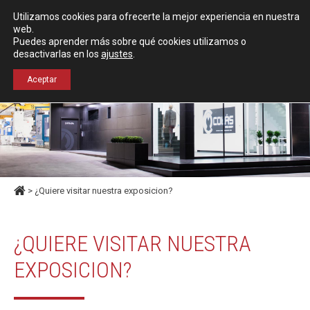
Español
English
Utilizamos cookies para ofrecerte la mejor experiencia en nuestra
Localización
web.
Puedes aprender más sobre qué cookies utilizamos o
desactivarlas en los
ajustes
.
+34 976 50 06 24
Aceptar
> ¿Quiere visitar nuestra exposicion?
¿QUIERE VISITAR NUESTRA
EXPOSICION?