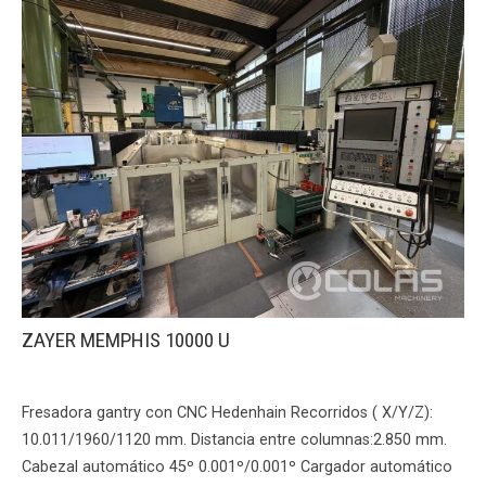
ZAYER MEMPHIS 10000 U
Fresadora gantry con CNC Hedenhain Recorridos ( X/Y/Z):
10.011/1960/1120 mm. Distancia entre columnas:2.850 mm.
Cabezal automático 45º 0.001º/0.001º Cargador automático