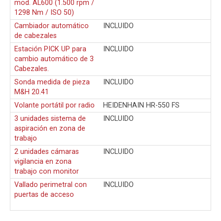
mod. AL600 (1.500 rpm /
1298 Nm / ISO 50)
Cambiador automático
INCLUIDO
de cabezales
Estación PICK UP para
INCLUIDO
cambio automático de 3
Cabezales.
Sonda medida de pieza
INCLUIDO
M&H 20.41
Volante portátil por radio
HEIDENHAIN HR-550 FS
3 unidades sistema de
INCLUIDO
aspiración en zona de
trabajo
2 unidades cámaras
INCLUIDO
vigilancia en zona
trabajo con monitor
Vallado perimetral con
INCLUIDO
puertas de acceso