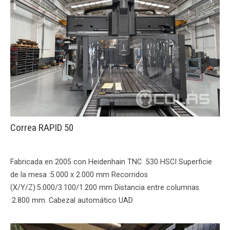
Correa RAPID 50
Fabricada en 2005 con Heidenhain TNC 530 HSCI Superficie
de la mesa :5.000 x 2.000 mm Recorridos
(X/Y/Z):5.000/3.100/1.200 mm Distancia entre columnas
:2.800 mm. Cabezal automático UAD