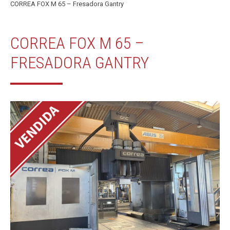
CORREA FOX M 65 – Fresadora Gantry
CORREA FOX M 65 –
FRESADORA GANTRY