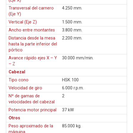
(Eje X)
Transversal del carnero
4.250 mm.
(Eje Y)
Vertical (Eje Z)
1.500 mm.
Ancho entre montantes
3.800 mm.
Distancia desde la mesa
2.200 mm.
hasta la parte inferior del
pórtico
Avance rápido ejes X – Y
30.000 mm/min.
– Z
Cabezal
Tipo cono
HSK 100
Velocidad de giro
6.000 r.p.m.
Nº de gamas de
2
velocidades del cabezal
Potencia motor principal
37 kW
Otros
Peso aproximado de la
85.000 kg.
máquina