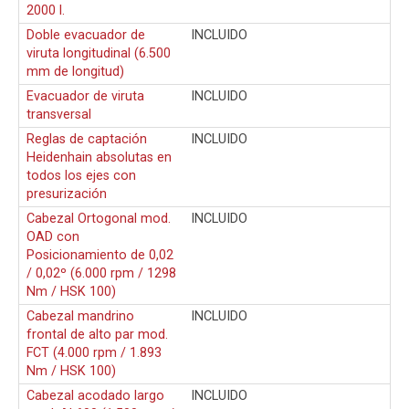
2000 l.
Doble evacuador de
INCLUIDO
viruta longitudinal (6.500
mm de longitud)
Evacuador de viruta
INCLUIDO
transversal
Reglas de captación
INCLUIDO
Heidenhain absolutas en
todos los ejes con
presurización
Cabezal Ortogonal mod.
INCLUIDO
OAD con
Posicionamiento de 0,02
/ 0,02º (6.000 rpm / 1298
Nm / HSK 100)
Cabezal mandrino
INCLUIDO
frontal de alto par mod.
FCT (4.000 rpm / 1.893
Nm / HSK 100)
Cabezal acodado largo
INCLUIDO