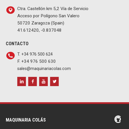
Ctra. Castellón km 5,2 Vía de Servicio
Acceso por Polígono San Valero
50720 Zaragoza (Spain)
41.612420, -0.837048
CONTACTO
T. +34 976 500 624
F. +34 976 500 630
sales@maquinariacolas.com
MAQUINARIA COLÁS