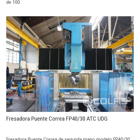
de 100
Fresadora Puente Correa FP40/30 ATC UDG
Fresadora Puente Correa de segunda mano modelo FP40/30