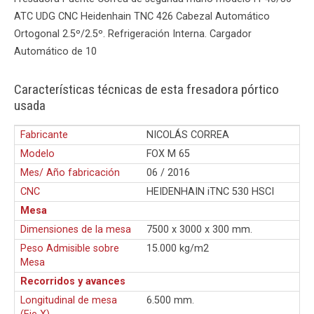
ATC UDG CNC Heidenhain TNC 426 Cabezal Automático
Ortogonal 2.5º/2.5º. Refrigeración Interna. Cargador
Automático de 10
Características técnicas de esta fresadora pórtico
usada
Fabricante
NICOLÁS CORREA
Modelo
FOX M 65
Mes/ Año fabricación
06 / 2016
CNC
HEIDENHAIN iTNC 530 HSCI
Mesa
Dimensiones de la mesa
7500 x 3000 x 300 mm.
Peso Admisible sobre
15.000 kg/m2
Mesa
Recorridos y avances
Longitudinal de mesa
6.500 mm.