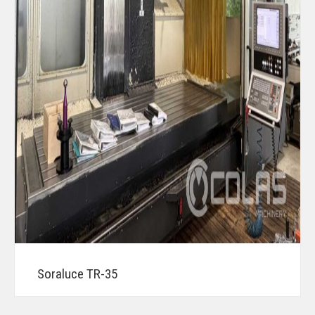
Soraluce TR-35