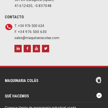
41.612420, -0.837048
CONTACTO
T. +34 976 500 624
F. +34 976 500 630
sales@maquinariacolas.com
MAQUINARIA COLÁS
QUÉ HACEMOS
Compra-Venta de maquinaria industrial usada