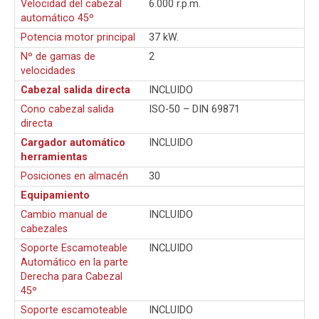
Velocidad del cabezal
6.000 r.p.m.
automático 45º
Potencia motor principal
37 kW.
Nº de gamas de
2
velocidades
Cabezal salida directa
INCLUIDO
Cono cabezal salida
ISO-50 – DIN 69871
directa
Cargador automático
INCLUIDO
herramientas
Posiciones en almacén
30
Equipamiento
Cambio manual de
INCLUIDO
cabezales
Soporte Escamoteable
INCLUIDO
Automático en la parte
Derecha para Cabezal
45º
Soporte escamoteable
INCLUIDO