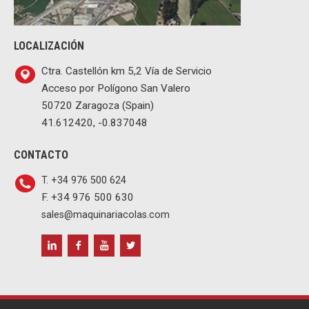
LOCALIZACIÓN
Ctra. Castellón km 5,2 Vía de Servicio
Acceso por Polígono San Valero
50720 Zaragoza (Spain)
41.612420, -0.837048
CONTACTO
T. +34 976 500 624
F. +34 976 500 630
sales@maquinariacolas.com