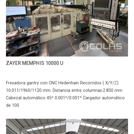
ZAYER MEMPHIS 10000 U
Fresadora gantry con CNC Hedenhain Recorridos ( X/Y/Z):
10.011/1960/1120 mm. Distancia entre columnas:2.850 mm.
Cabezal automático 45º 0.001º/0.001º Cargador automático
de 100