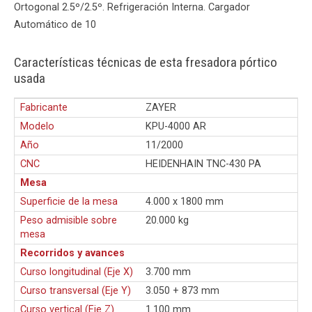
Ortogonal 2.5º/2.5º. Refrigeración Interna. Cargador
Automático de 10
Características técnicas de esta fresadora pórtico
usada
Fabricante
ZAYER
Modelo
KPU-4000 AR
Año
11/2000
CNC
HEIDENHAIN TNC-430 PA
Mesa
Superficie de la mesa
4.000 x 1800 mm
Peso admisible sobre
20.000 kg
mesa
Recorridos y avances
Curso longitudinal (Eje X)
3.700 mm
Curso transversal (Eje Y)
3.050 + 873 mm
Curso vertical (Eje Z)
1.100 mm