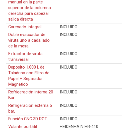
manual en la parte
superior de la columna
derecha para cabezal
salida directa
Carenado Integral
INCLUIDO
Doble evacuador de
INCLUIDO
viruta uno a cada lado
de la mesa
Extractor de viruta
INCLUIDO
transversal
Deposito 1.000 l. de
INCLUIDO
Taladrina con Filtro de
Papel + Separador
Magnético
Refrigeración interna 20
INCLUIDO
Bar
Refrigeración externa 5
INCLUIDO
bar,
Función CNC 3D ROT.
INCLUIDO
Volante portátil
HEIDENHAIN HR-410