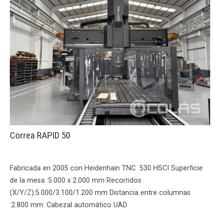
Correa RAPID 50
Fabricada en 2005 con Heidenhain TNC 530 HSCI Superficie
de la mesa :5.000 x 2.000 mm Recorridos
(X/Y/Z):5.000/3.100/1.200 mm Distancia entre columnas
:2.800 mm. Cabezal automático UAD