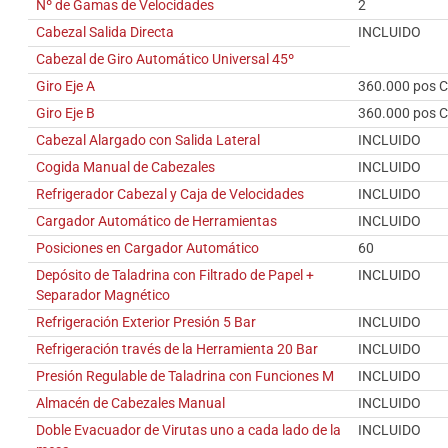
Nº de Gamas de Velocidades
2
Cabezal Salida Directa
INCLUIDO
Cabezal de Giro Automático Universal 45º
Giro Eje A
360.000 pos C
Giro Eje B
360.000 pos C
Cabezal Alargado con Salida Lateral
INCLUIDO
Cogida Manual de Cabezales
INCLUIDO
Refrigerador Cabezal y Caja de Velocidades
INCLUIDO
Cargador Automático de Herramientas
INCLUIDO
Posiciones en Cargador Automático
60
Depósito de Taladrina con Filtrado de Papel +
INCLUIDO
Separador Magnético
Refrigeración Exterior Presión 5 Bar
INCLUIDO
Refrigeración través de la Herramienta 20 Bar
INCLUIDO
Presión Regulable de Taladrina con Funciones M
INCLUIDO
Almacén de Cabezales Manual
INCLUIDO
Doble Evacuador de Virutas uno a cada lado de la
INCLUIDO