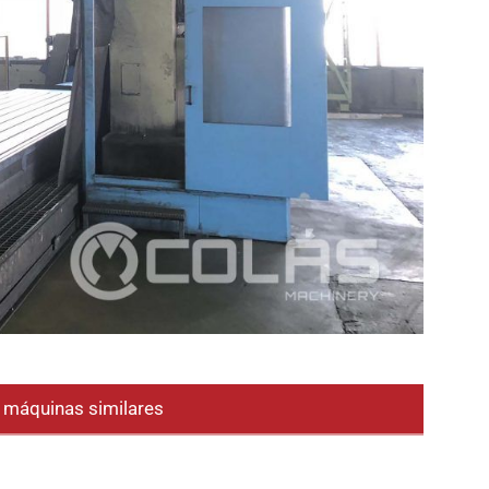
e máquinas similares