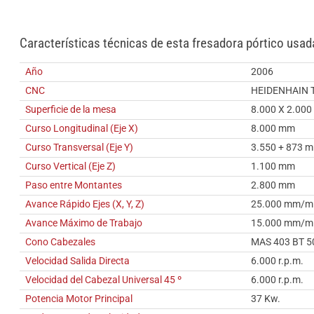
Características técnicas de esta fresadora pórtico usad
Año
2006
CNC
HEIDENHAIN 
Superficie de la mesa
8.000 X 2.00
Curso Longitudinal (Eje X)
8.000 mm
Curso Transversal (Eje Y)
3.550 + 873 
Curso Vertical (Eje Z)
1.100 mm
Paso entre Montantes
2.800 mm
Avance Rápido Ejes (X, Y, Z)
25.000 mm/m
Avance Máximo de Trabajo
15.000 mm/m
Cono Cabezales
MAS 403 BT 5
Velocidad Salida Directa
6.000 r.p.m.
Velocidad del Cabezal Universal 45 º
6.000 r.p.m.
Potencia Motor Principal
37 Kw.