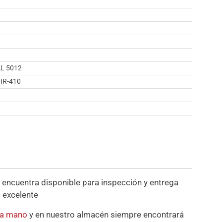
AL 5012
HR-410
 encuentra disponible para inspección y entrega
 excelente
da mano
y en nuestro almacén siempre encontrará