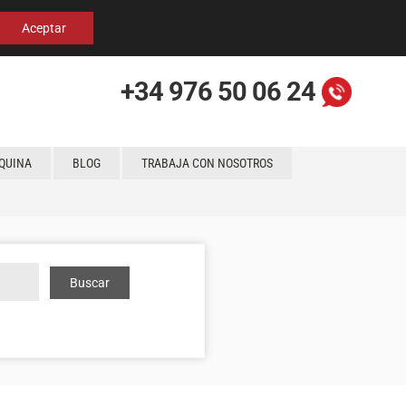
Español
English
Localización
Aceptar
+34 976 50 06 24
QUINA
BLOG
TRABAJA CON NOSOTROS