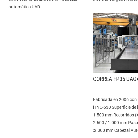
automático UAD
CORREA FP35 UAG
Fabricada en 2006 co
iTNC-530 Superficie de 
1.500 mm Recorridos (X 
2.600 / 1.000 mm Paso
:2.300 mm Cabezal Au