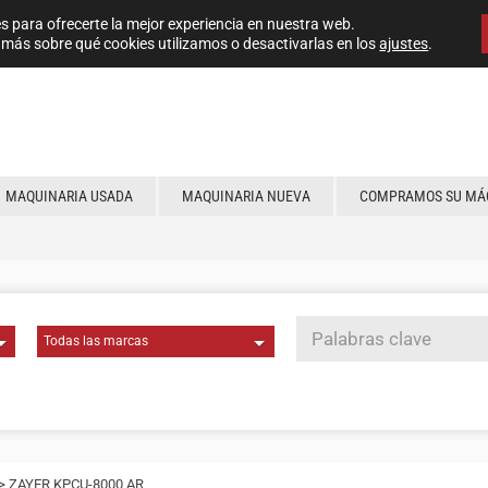
s para ofrecerte la mejor experiencia en nuestra web.
más sobre qué cookies utilizamos o desactivarlas en los
ajustes
.
MAQUINARIA USADA
MAQUINARIA NUEVA
COMPRAMOS SU MÁ
> ZAYER KPCU-8000 AR