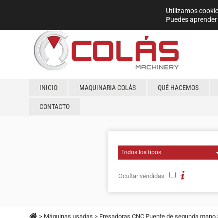
Utilizamos cookie
Puedes aprender 
INICIO
MAQUINARIA COLÁS
QUÉ HACEMOS
CONTACTO
Ocultar vendidas
>
Máquinas usadas
>
Fresadoras CNC Puente de segunda mano