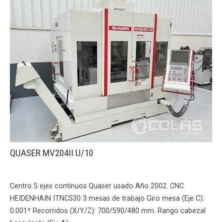
QUASER MV204II U/10
Centro 5 ejes continuos Quaser usado Año 2002. CNC
HEIDENHAIN ITNC530 3 mesas de trabajo Giro mesa (Eje C):
0.001º Recorridos (X/Y/Z): 700/590/480 mm. Rango cabezal