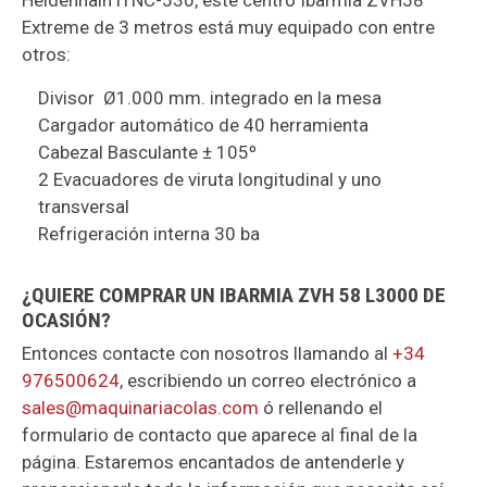
Heidenhain iTNC-530, este centro Ibarmia ZVH58
Extreme de 3 metros está muy equipado con entre
otros:
Divisor Ø1.000 mm. integrado en la mesa
Cargador automático de 40 herramienta
Cabezal Basculante ± 105º
2 Evacuadores de viruta longitudinal y uno
transversal
Refrigeración interna 30 ba
¿QUIERE COMPRAR UN IBARMIA ZVH 58 L3000 DE
OCASIÓN?
Entonces contacte con nosotros llamando al
+34
976500624
, escribiendo un correo electrónico a
sales@maquinariacolas.com
ó rellenando el
formulario de contacto que aparece al final de la
página. Estaremos encantados de antenderle y