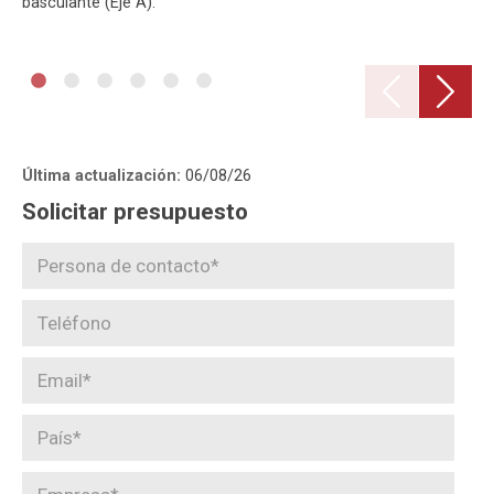
basculante (Eje A):
Última actualización:
06/08/26
Solicitar presupuesto