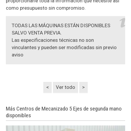
proporcionarle toda la información que necesite así
como presupuesto sin compromiso.
TODAS LAS MÁQUINAS ESTÁN DISPONIBLES
SALVO VENTA PREVIA.
Las especificaciones técnicas no son
vinculantes y pueden ser modificadas sin previo
aviso
<
Ver todo
>
Más Centros de Mecanizado 5 Ejes de segunda mano
disponibles