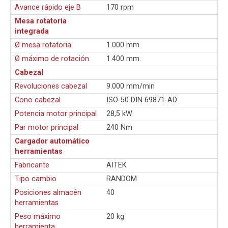
Avance rápido eje B
170 rpm
Mesa rotatoria
integrada
Ø mesa rotatoria
1.000 mm.
Ø máximo de rotación
1.400 mm.
Cabezal
Revoluciones cabezal
9.000 mm/min
Cono cabezal
ISO-50 DIN 69871-AD
Potencia motor principal
28,5 kW
Par motor principal
240 Nm
Cargador automático
herramientas
Fabricante
AITEK
Tipo cambio
RANDOM
Posiciones almacén
40
herramientas
Peso máximo
20 kg
herramienta