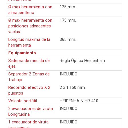
Ø max herramienta con
125 mm.
almacén lleno
Ø max herramienta con
175 mm.
posiciones adyacentes
vacías
Longitud máxima de la
365 mm.
herramienta
Equipamiento
Sistema de medida de
Regla Óptica Heidenhain
ejes
Separador 2 Zonas de
INCLUIDO
Trabajo
Recorrido efectivo X 2
2 x 1.150 mm.
puestos
Volante portátil
HEIDENHAIN HR-410
2 evacuadores de viruta
INCLUIDO
Longitudinal
1 evacuador de viruta
INCLUIDO
transversal