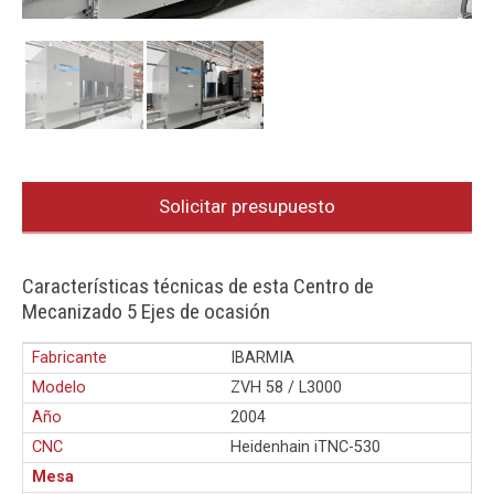
Solicitar presupuesto
Características técnicas de esta Centro de
Mecanizado 5 Ejes de ocasión
Fabricante
IBARMIA
Modelo
ZVH 58 / L3000
Año
2004
CNC
Heidenhain iTNC-530
Mesa