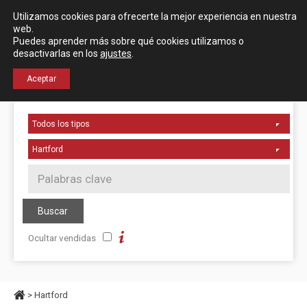
Español
English
Utilizamos cookies para ofrecerte la mejor experiencia en nuestra
Localización
web.
Puedes aprender más sobre qué cookies utilizamos o
desactivarlas en los
ajustes
.
+34 976 50 06 24
Aceptar
Ocultar vendidas
> Hartford