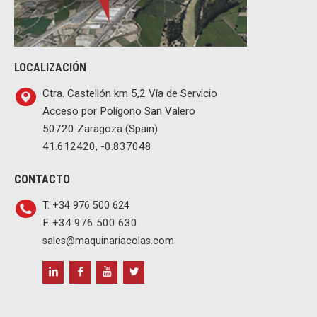
LOCALIZACIÓN
Ctra. Castellón km 5,2 Vía de Servicio
Acceso por Polígono San Valero
50720 Zaragoza (Spain)
41.612420, -0.837048
CONTACTO
T. +34 976 500 624
F. +34 976 500 630
sales@maquinariacolas.com