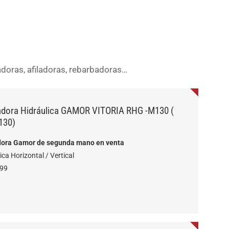
doras, afiladoras, rebarbadoras…
dora Hidráulica GAMOR VITORIA RHG -M130 (
130)
ora Gamor de segunda mano en venta
ica Horizontal / Vertical
999