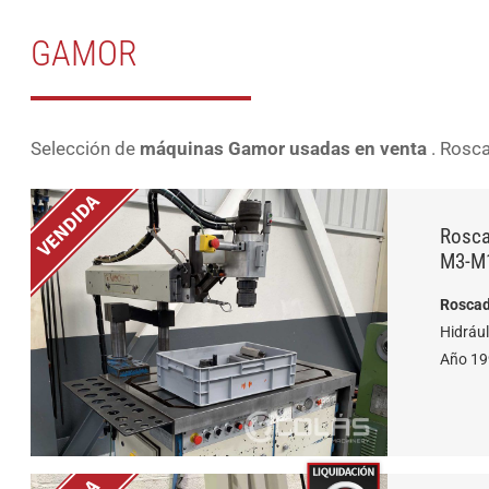
GAMOR
Selección de
máquinas Gamor usadas en venta
. Rosca
Rosca
M3-M
Roscad
Hidrául
Año 1