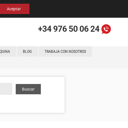
Español
English
Localización
Aceptar
+34 976 50 06 24
QUINA
BLOG
TRABAJA CON NOSOTROS