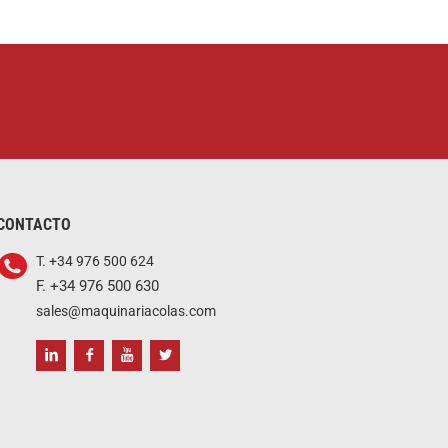
CONTACTO
T. +34 976 500 624
F. +34 976 500 630
sales@maquinariacolas.com