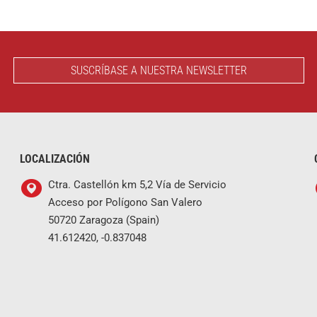
SUSCRÍBASE A NUESTRA NEWSLETTER
LOCALIZACIÓN
Ctra. Castellón km 5,2 Vía de Servicio
Acceso por Polígono San Valero
50720 Zaragoza (Spain)
41.612420, -0.837048