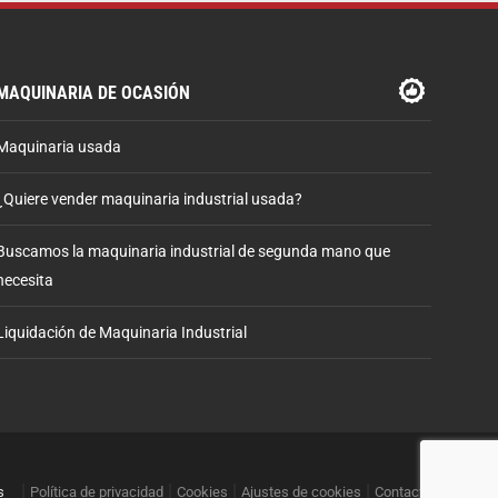
MAQUINARIA DE OCASIÓN
Maquinaria usada
¿Quiere vender maquinaria industrial usada?
Buscamos la maquinaria industrial de segunda mano que
necesita
Liquidación de Maquinaria Industrial
s
Política de privacidad
Cookies
Ajustes de cookies
Contacto