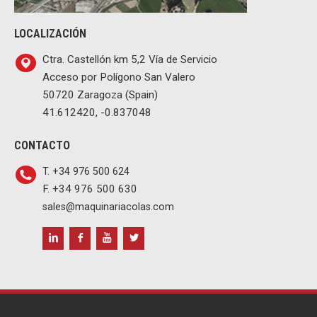
LOCALIZACIÓN
Ctra. Castellón km 5,2 Vía de Servicio
Acceso por Polígono San Valero
50720 Zaragoza (Spain)
41.612420, -0.837048
CONTACTO
T. +34 976 500 624
F. +34 976 500 630
sales@maquinariacolas.com