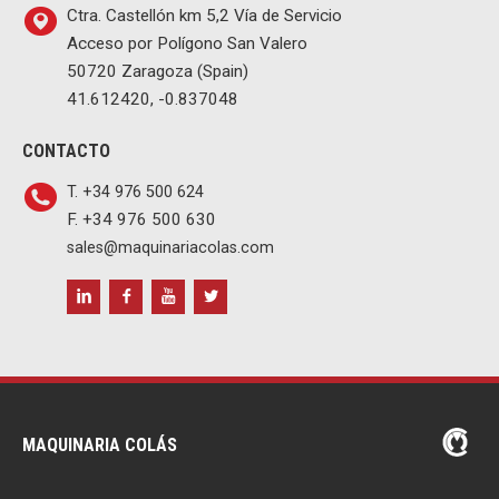
Ctra. Castellón km 5,2 Vía de Servicio
Acceso por Polígono San Valero
50720 Zaragoza (Spain)
41.612420, -0.837048
CONTACTO
T. +34 976 500 624
F. +34 976 500 630
sales@maquinariacolas.com
MAQUINARIA COLÁS