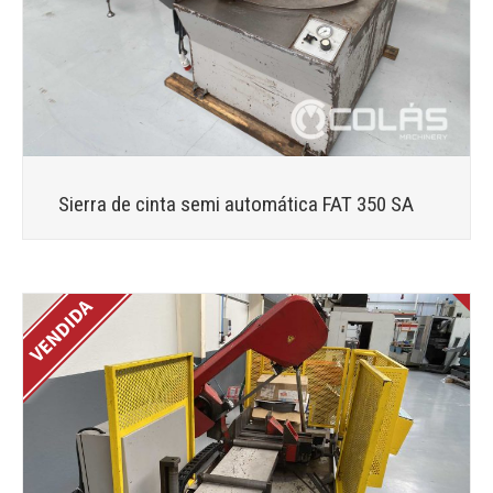
Sierra de cinta semi automática FAT 350 SA