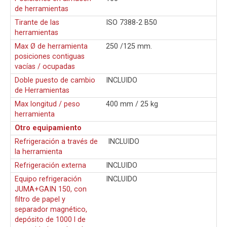
de herramientas
Tirante de las
ISO 7388-2 B50
herramientas
Max Ø de herramienta
250 /125 mm.
posiciones contiguas
vacías / ocupadas
Doble puesto de cambio
INCLUIDO
de Herramientas
Max longitud / peso
400 mm / 25 kg
herramienta
Otro equipamiento
Refrigeración a través de
INCLUIDO
la herramienta
Refrigeración externa
INCLUIDO
Equipo refrigeración
INCLUIDO
JUMA+GAIN 150, con
filtro de papel y
separador magnético,
depósito de 1000 l de