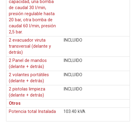
capacidad, una bomba
de caudal 30 l/min,
presión regulable hasta
20 bar, otra bomba de
caudal 60 l/min, presión
2,5 bar.
2 evacuador viruta
INCLUIDO
transversal (delante y
detrás)
2 Panel de mandos
INCLUIDO
(delante + detrás)
2 volantes portátiles
INCLUIDO
(delante + detrás)
2 pistolas limpieza
INCLUIDO
(delante + detrás)
Otros
Potencia total Instalada
103.40 kVA