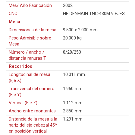
Mes/ Año Fabricación
2002
CNC
HEIDENHAIN TNC-430M 9 EJES
Mesa
Dimensiones de la mesa
9.500 x 2.000 mm.
Peso Admisible sobre
20.000 kg
Mesa
Número / ancho /
8/28/250
distancia ranuras T
Recorridos
Longitudinal de mesa
10.011 mm.
(Eje X)
Transversal del carnero
1.960 mm.
(Eje Y)
Vertical (Eje Z)
1.112 mm.
Ancho entre montantes
2.850 mm.
Distancia de la mesa a la
1.291 mm.
nariz del eje cabezal 45º
en posición vertical