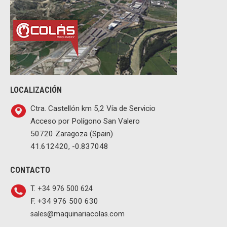
LOCALIZACIÓN
Ctra. Castellón km 5,2 Vía de Servicio
Acceso por Polígono San Valero
50720 Zaragoza (Spain)
41.612420, -0.837048
CONTACTO
T. +34 976 500 624
F. +34 976 500 630
sales@maquinariacolas.com