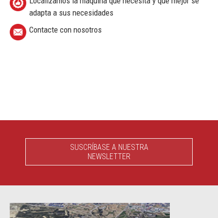
Localizamos la máquina que necesita y que mejor se
adapta a sus necesidades
Contacte con nosotros
SUSCRÍBASE A NUESTRA
NEWSLETTER