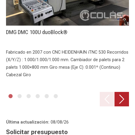
DMG DMC 100U duoBlock®
Fabricado en 2007 con CNC HEIDENHAIN iTNC 530 Recorridos
(X/Y/Z) : 1.000/1.000/1.000 mm. Cambiador de palets para 2
palets 1.000×800 mm Giro mesa (Eje C) :0.001º (Continuo)
Cabezal Giro
Última actualización:
08/08/26
Solicitar presupuesto