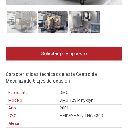
Solicitar presupuesto
Características técnicas de esta Centro de
Mecanizado 5 Ejes de ocasión
Fabricante
DMG
Modelo
DMU 125 P hy-dyn
Año
2001
CNC
HEIDENHAIN TNC 430D
Mesa