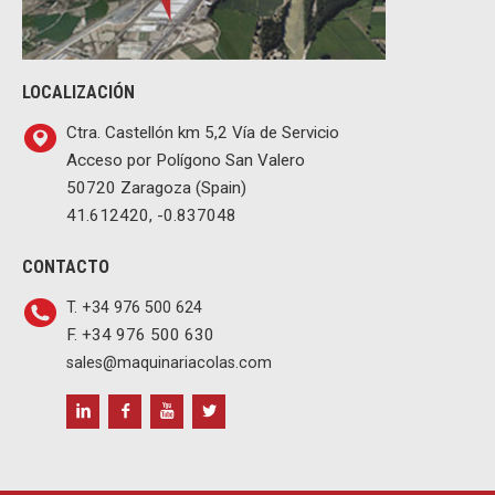
LOCALIZACIÓN
Ctra. Castellón km 5,2 Vía de Servicio
Acceso por Polígono San Valero
50720 Zaragoza (Spain)
41.612420, -0.837048
CONTACTO
T. +34 976 500 624
F. +34 976 500 630
sales@maquinariacolas.com