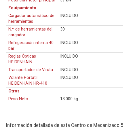
Potencia motor principal
37 kW
Equipamiento
Cargador automático de
INCLUIDO
herramientas
N.º de herramientas del
30
cargador
Refrigeración interna 40
INCLUIDO
bar
Reglas Ópticas
INCLUIDO
HEIDENHAIN
Transportador de Viruta
INCLUIDO
Volante Portátil
INCLUIDO
HEIDENHAIN HR-410
Otros
Peso Neto
13.000 kg.
Información detallada de esta Centro de Mecanizado 5