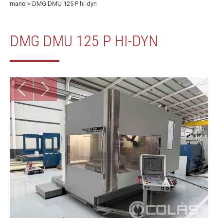
mano
> DMG DMU 125 P hi-dyn
DMG DMU 125 P HI-DYN