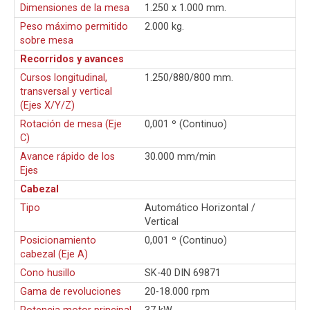
Dimensiones de la mesa
1.250 x 1.000 mm.
Peso máximo permitido
2.000 kg.
sobre mesa
Recorridos y avances
Cursos longitudinal,
1.250/880/800 mm.
transversal y vertical
(Ejes X/Y/Z)
Rotación de mesa (Eje
0,001 º (Continuo)
C)
Avance rápido de los
30.000 mm/min
Ejes
Cabezal
Tipo
Automático Horizontal /
Vertical
Posicionamiento
0,001 º (Continuo)
cabezal (Eje A)
Cono husillo
SK-40 DIN 69871
Gama de revoluciones
20-18.000 rpm