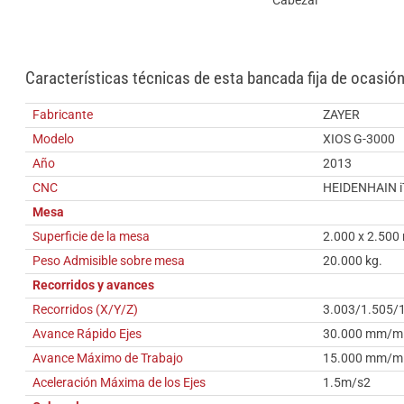
Cabezal
Características técnicas de esta bancada fija de ocasió
Fabricante
ZAYER
Modelo
XIOS G-3000
Año
2013
CNC
HEIDENHAIN i
Mesa
Superficie de la mesa
2.000 x 2.500
Peso Admisible sobre mesa
20.000 kg.
Recorridos y avances
Recorridos (X/Y/Z)
3.003/1.505/
Avance Rápido Ejes
30.000 mm/m
Avance Máximo de Trabajo
15.000 mm/m
Aceleración Máxima de los Ejes
1.5m/s2