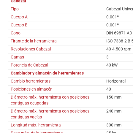
Cabezal
Tipo
Cabezal Unive
Cuerpo A
0.001º
Cuerpo B
0.001º
Cono
DIN 69871 AD
Tirante de la herramienta
ISO 7388-2 B 
Revoluciones Cabezal
40-4.500 rpm
Gamas
3
Potencia de Cabezal
40 kW
Cambiador y almacén de herramientas
Cambio herramientas
Horizontal
Posiciones en almacén
40
Diámetro máx. herramienta con posiciones
150 mm.
contiguas ocupadas
Diámetro máx. herramienta con posiciones
240 mm.
contiguas vacías
Longitud máx. herramienta
300 mm.