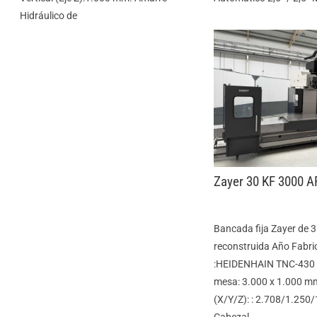
Hidráulico de
Zayer 30 KF 3000 A
Bancada fija Zayer de 
reconstruida Año Fabri
:HEIDENHAIN TNC-430 Su
mesa: 3.000 x 1.000 m
(X/Y/Z): : 2.708/1.250