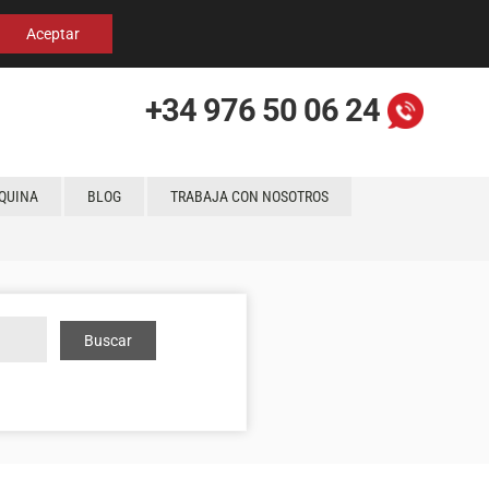
Español
English
Localización
Aceptar
+34 976 50 06 24
QUINA
BLOG
TRABAJA CON NOSOTROS