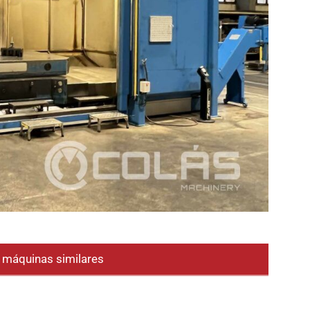
e máquinas similares