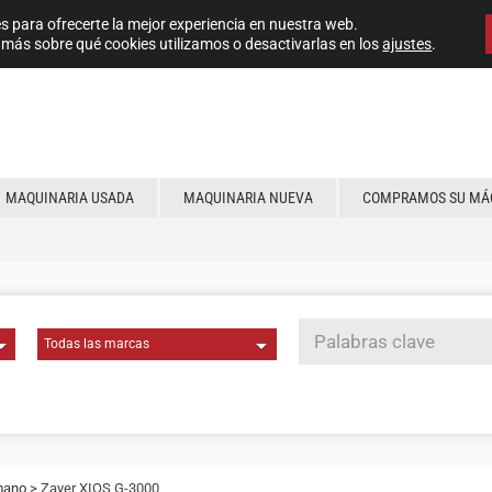
s para ofrecerte la mejor experiencia en nuestra web.
más sobre qué cookies utilizamos o desactivarlas en los
ajustes
.
MAQUINARIA USADA
MAQUINARIA NUEVA
COMPRAMOS SU MÁ
mano
> Zayer XIOS G-3000