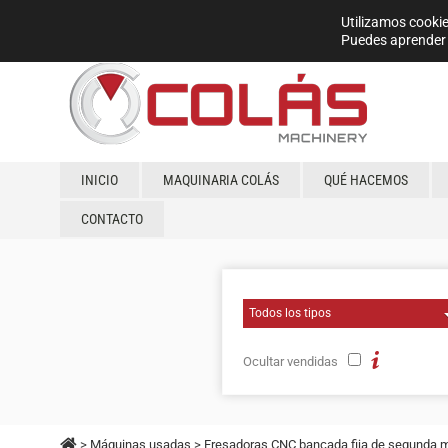
Utilizamos cookie
Puedes aprender 
INICIO
MAQUINARIA COLÁS
QUÉ HACEMOS
CONTACTO
Ocultar vendidas
>
Máquinas usadas
>
Fresadoras CNC bancada fija de segunda 