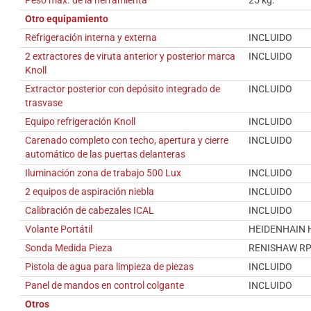
Peso máx. de la herramienta
25 kg.
Otro equipamiento
Refrigeración interna y externa
INCLUIDO
2 extractores de viruta anterior y posterior marca
INCLUIDO
Knoll
Extractor posterior con depósito integrado de
INCLUIDO
trasvase
Equipo refrigeración Knoll
INCLUIDO
Carenado completo con techo, apertura y cierre
INCLUIDO
automático de las puertas delanteras
Iluminación zona de trabajo 500 Lux
INCLUIDO
2 equipos de aspiración niebla
INCLUIDO
Calibración de cabezales ICAL
INCLUIDO
Volante Portátil
HEIDENHAIN 
Sonda Medida Pieza
RENISHAW RP
Pistola de agua para limpieza de piezas
INCLUIDO
Panel de mandos en control colgante
INCLUIDO
Otros