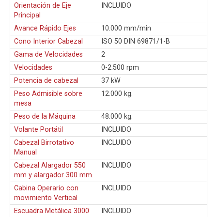
Orientación de Eje
INCLUIDO
Principal
Avance Rápido Ejes
10.000 mm/min
Cono Interior Cabezal
ISO 50 DIN 69871/1-B
Gama de Velocidades
2
Velocidades
0-2.500 rpm
Potencia de cabezal
37 kW
Peso Admisible sobre
12.000 kg.
mesa
Peso de la Máquina
48.000 kg.
Volante Portátil
INCLUIDO
Cabezal Birrotativo
INCLUIDO
Manual
Cabezal Alargador 550
INCLUIDO
mm y alargador 300 mm.
Cabina Operario con
INCLUIDO
movimiento Vertical
Escuadra Metálica 3000
INCLUIDO