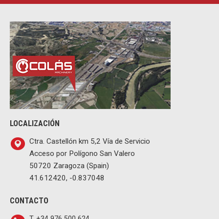
LOCALIZACIÓN
Ctra. Castellón km 5,2 Vía de Servicio
Acceso por Polígono San Valero
50720 Zaragoza (Spain)
41.612420, -0.837048
CONTACTO
T. +34 976 500 624