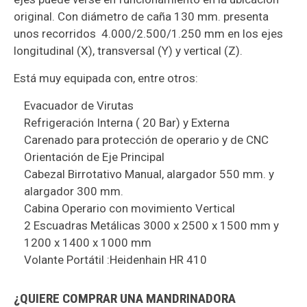
original. Con diámetro de caña 130 mm. presenta
unos recorridos 4.000/2.500/1.250 mm en los ejes
longitudinal (X), transversal (Y) y vertical (Z).
Está muy equipada con, entre otros:
Evacuador de Virutas
Refrigeración Interna ( 20 Bar) y Externa
Carenado para protección de operario y de CNC
Orientación de Eje Principal
Cabezal Birrotativo Manual, alargador 550 mm. y
alargador 300 mm.
Cabina Operario con movimiento Vertical
2 Escuadras Metálicas 3000 x 2500 x 1500 mm y
1200 x 1400 x 1000 mm
Volante Portátil :Heidenhain HR 410
¿QUIERE COMPRAR UNA MANDRINADORA