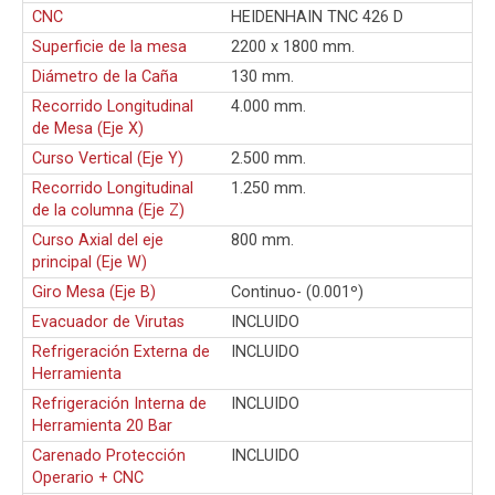
CNC
HEIDENHAIN TNC 426 D
Superficie de la mesa
2200 x 1800 mm.
Diámetro de la Caña
130 mm.
Recorrido Longitudinal
4.000 mm.
de Mesa (Eje X)
Curso Vertical (Eje Y)
2.500 mm.
Recorrido Longitudinal
1.250 mm.
de la columna (Eje Z)
Curso Axial del eje
800 mm.
principal (Eje W)
Giro Mesa (Eje B)
Continuo- (0.001º)
Evacuador de Virutas
INCLUIDO
Refrigeración Externa de
INCLUIDO
Herramienta
Refrigeración Interna de
INCLUIDO
Herramienta 20 Bar
Carenado Protección
INCLUIDO
Operario + CNC