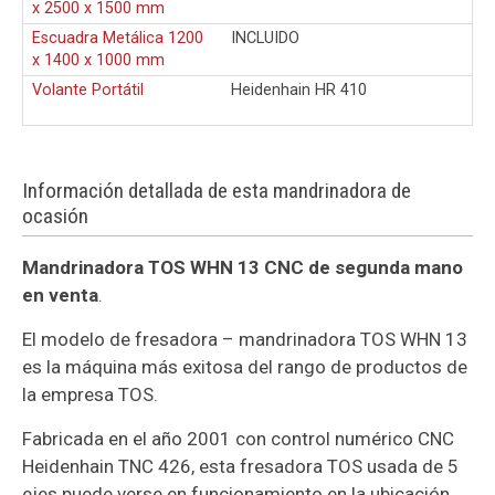
x 2500 x 1500 mm
Escuadra Metálica 1200
INCLUIDO
x 1400 x 1000 mm
Volante Portátil
Heidenhain HR 410
Información detallada de esta mandrinadora de
ocasión
Mandrinadora TOS WHN 13 CNC de segunda mano
en venta
.
El modelo de fresadora – mandrinadora TOS WHN 13
es la máquina más exitosa del rango de productos de
la empresa TOS.
Fabricada en el año 2001 con control numérico CNC
Heidenhain TNC 426, esta fresadora TOS usada de 5
ejes puede verse en funcionamiento en la ubicación