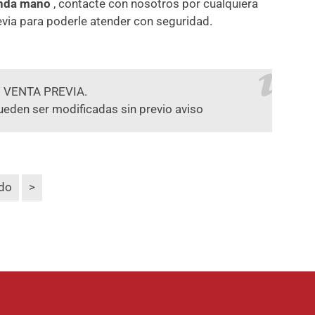
nda mano
, contacte con nosotros por cualquiera
via para poderle atender con seguridad.
 VENTA PREVIA.
ueden ser modificadas sin previo aviso
odo
>