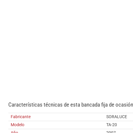
Características técnicas de esta bancada fija de ocasió
Fabricante
SORALUCE
Modelo
TA-20
Año
2007