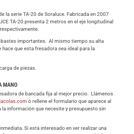
de la serie TA-20 de Soraluce. Fabricada en 2007
E TA-20 presenta 2 metros en el eje longitudinal
) respectivamente.
desbastes importantes. Al mismo tiempo su alta
 hace que esta fresadora sea ideal para la
carga de piezas.
DA MANO
esadora de bancada fija al mejor precio. Llámenos
iacolas.com
ó rellene el formulario que aparece al
a la información que necesite y presupuesto sin
nmediata. Si está interesado en ver realizar una