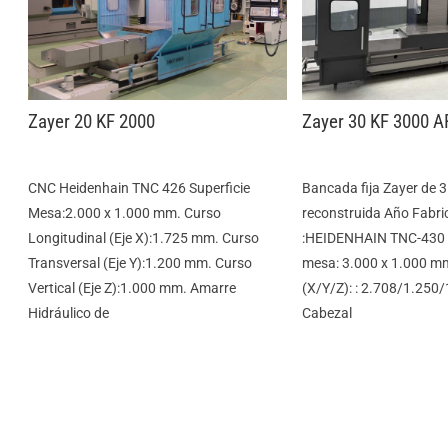
Zayer 20 KF 2000
Zayer 30 KF 3000 A
CNC Heidenhain TNC 426 Superficie
Bancada fija Zayer de 
Mesa:2.000 x 1.000 mm. Curso
reconstruida Año Fabri
Longitudinal (Eje X):1.725 mm. Curso
:HEIDENHAIN TNC-430 Su
Transversal (Eje Y):1.200 mm. Curso
mesa: 3.000 x 1.000 m
Vertical (Eje Z):1.000 mm. Amarre
(X/Y/Z): : 2.708/1.250
Hidráulico de
Cabezal