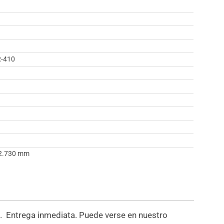
R-410
2.730 mm
a
. Entrega inmediata. Puede verse en nuestro