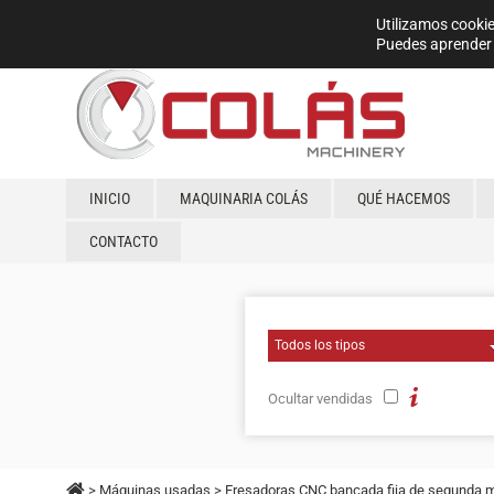
Utilizamos cookie
Puedes aprender 
INICIO
MAQUINARIA COLÁS
QUÉ HACEMOS
CONTACTO
Ocultar vendidas
>
Máquinas usadas
>
Fresadoras CNC bancada fija de segunda 