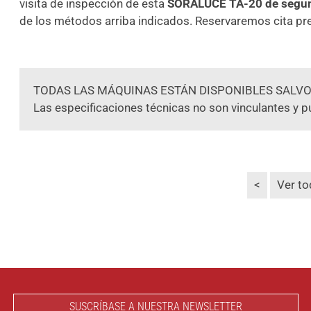
visita de inspección de esta
SORALUCE TA-20 de segu
de los métodos arriba indicados. Reservaremos cita pre
TODAS LAS MÁQUINAS ESTÁN DISPONIBLES SALVO
Las especificaciones técnicas no son vinculantes y p
<
Ver t
SUSCRÍBASE A NUESTRA NEWSLETTER