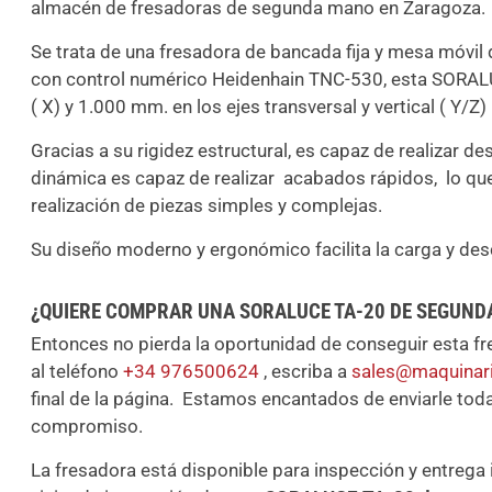
almacén de fresadoras de segunda mano en Zaragoza.
Se trata de una fresadora de bancada fija y mesa móvil 
con control numérico Heidenhain TNC-530, esta SORALUC
( X) y 1.000 mm. en los ejes transversal y vertical ( Y/Z
Gracias a su rigidez estructural, es capaz de realizar 
dinámica es capaz de realizar acabados rápidos, lo que
realización de piezas simples y complejas.
Su diseño moderno y ergonómico facilita la carga y des
¿QUIERE COMPRAR UNA SORALUCE TA-20 DE SEGUN
Entonces no pierda la oportunidad de conseguir esta fr
al teléfono
+34 976500624
, escriba a
sales@maquinar
final de la página. Estamos encantados de enviarle tod
compromiso.
La fresadora está disponible para inspección y entrega i