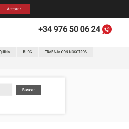
Español
English
Localización
Aceptar
+34 976 50 06 24
QUINA
BLOG
TRABAJA CON NOSOTROS