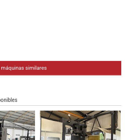
e máquinas similares
onibles