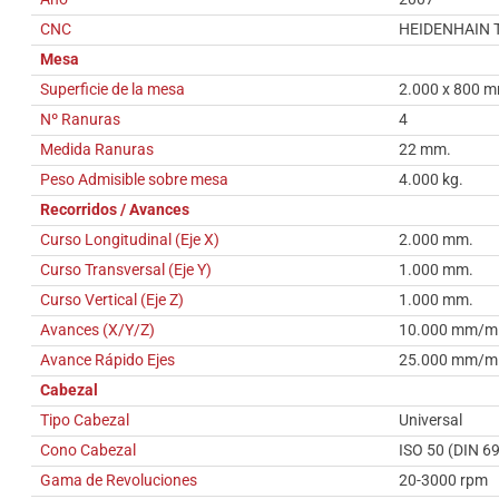
CNC
HEIDENHAIN 
Mesa
Superficie de la mesa
2.000 x 800 
Nº Ranuras
4
Medida Ranuras
22 mm.
Peso Admisible sobre mesa
4.000 kg.
Recorridos / Avances
Curso Longitudinal (Eje X)
2.000 mm.
Curso Transversal (Eje Y)
1.000 mm.
Curso Vertical (Eje Z)
1.000 mm.
Avances (X/Y/Z)
10.000 mm/m
Avance Rápido Ejes
25.000 mm/m
Cabezal
Tipo Cabezal
Universal
Cono Cabezal
ISO 50 (DIN 6
Gama de Revoluciones
20-3000 rpm