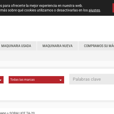
s para ofrecerte la mejor experiencia en nuestra web.
más sobre qué cookies utilizamos o desactivarlas en los
ajustes
.
MAQUINARIA USADA
MAQUINARIA NUEVA
COMPRAMOS SU MÁ
mano
> SORALUCE TA-20