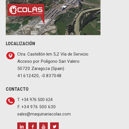
LOCALIZACIÓN
Ctra. Castellón km 5,2 Vía de Servicio
Acceso por Polígono San Valero
50720 Zaragoza (Spain)
41.612420, -0.837048
CONTACTO
T. +34 976 500 624
F. +34 976 500 630
sales@maquinariacolas.com