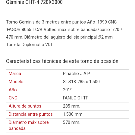
Géminis GHT-4 720X3000
Torno Geminis de 3 metros entre puntos Año :1999 CNC
:FAGOR 8055 TC/B Volteo max. sobre bancada/carro :720 /
470 mm. Diámetro del agujero del eje principal :92 mm.
Torreta Duplomatic VDI
Características técnicas de este torno de ocasión
Marca
Pinacho J.A.P.
Modelo
STS18-285 x 1.500
Año
2019
CNC
FANUC OI-TF
Altura de puntos
285 mm.
Distancia entre puntos
1.500 mm.
Diámetro máx sobre
570 mm.
bancada