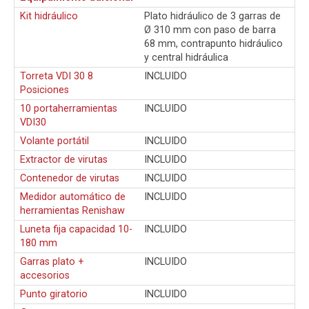
Kit hidráulico
Plato hidráulico de 3 garras de
Ø 310 mm con paso de barra
68 mm, contrapunto hidráulico
y central hidráulica
Torreta VDI 30 8
INCLUIDO
Posiciones
10 portaherramientas
INCLUIDO
VDI30
Volante portátil
INCLUIDO
Extractor de virutas
INCLUIDO
Contenedor de virutas
INCLUIDO
Medidor automático de
INCLUIDO
herramientas Renishaw
Luneta fija capacidad 10-
INCLUIDO
180 mm
Garras plato +
INCLUIDO
accesorios
Punto giratorio
INCLUIDO