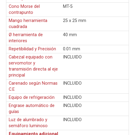
Cono Morse del
MT-5
contrapunto
Mango herramienta
25 x 25 mm
cuadrada
Ø herramienta de
40 mm
interiores
Repetibilidad y Precisión
0.01 mm
Cabezal equipado con
INCLUIDO
servomotor y
transmisión directa al eje
principal
Carenado según Normas
INCLUIDO
C.E
Equipo de refrigeración
INCLUIDO
Engrase automático de
INCLUIDO
guías
Luz de alumbrado y
INCLUIDO
semáforo luminoso
Equipamiento adicional