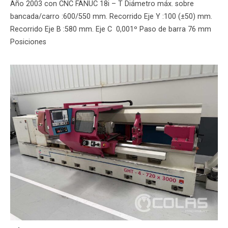
Año 2003 con CNC FANUC 18i – T Diámetro máx. sobre
bancada/carro :600/550 mm. Recorrido Eje Y :100 (±50) mm.
Recorrido Eje B :580 mm. Eje C 0,001º Paso de barra 76 mm
Posiciones