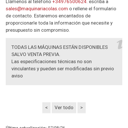
Llámenos al teléfono
+34976500624
. escriba a
sales@maquinariacolas.com
o rellene el formulario
de contacto. Estaremos encantados de
proporcionarle toda la información que necesite y
presupuesto sin compromiso.
TODAS LAS MÁQUINAS ESTÁN DISPONIBLES
SALVO VENTA PREVIA.
Las especificaciones técnicas no son
vinculantes y pueden ser modificadas sin previo
aviso
<
Ver todo
>