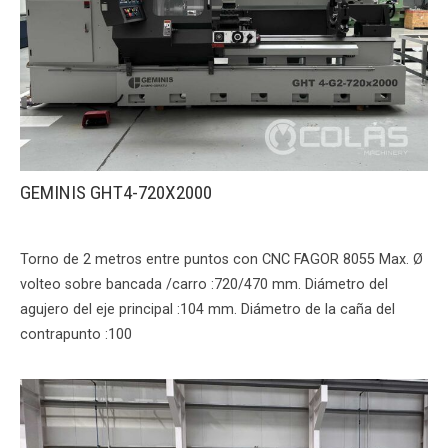
GEMINIS GHT4-720X2000
Torno de 2 metros entre puntos con CNC FAGOR 8055 Max. Ø
volteo sobre bancada /carro :720/470 mm. Diámetro del
agujero del eje principal :104 mm. Diámetro de la caña del
contrapunto :100