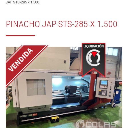
JAP STS-285 x 1.500
PINACHO JAP STS-285 X 1.500