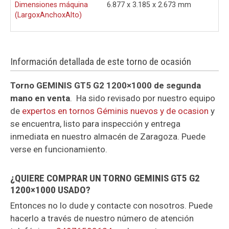
Dimensiones máquina
6.877 x 3.185 x 2.673 mm
(LargoxAnchoxAlto)
Información detallada de este torno de ocasión
Torno GEMINIS GT5 G2 1200×1000 de segunda
mano en venta
. Ha sido revisado por nuestro equipo
de
expertos en tornos Géminis nuevos y de ocasion
y
se encuentra, listo para inspección y entrega
inmediata en nuestro almacén de Zaragoza. Puede
verse en funcionamiento.
¿QUIERE COMPRAR UN TORNO GEMINIS GT5 G2
1200×1000 USADO?
Entonces no lo dude y contacte con nosotros. Puede
hacerlo a través de nuestro número de atención