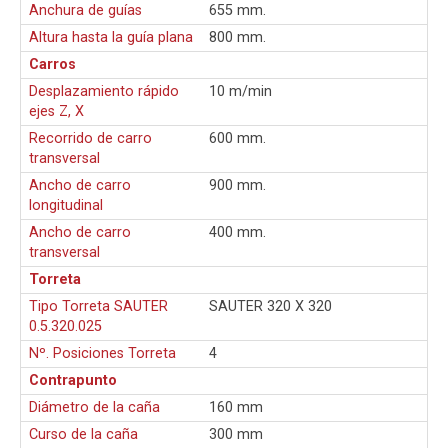
Anchura de guías
655 mm.
Altura hasta la guía plana
800 mm.
Carros
Desplazamiento rápido
10 m/min
ejes Z, X
Recorrido de carro
600 mm.
transversal
Ancho de carro
900 mm.
longitudinal
Ancho de carro
400 mm.
transversal
Torreta
Tipo Torreta SAUTER
SAUTER 320 X 320
0.5.320.025
Nº. Posiciones Torreta
4
Contrapunto
Diámetro de la caña
160 mm
Curso de la caña
300 mm