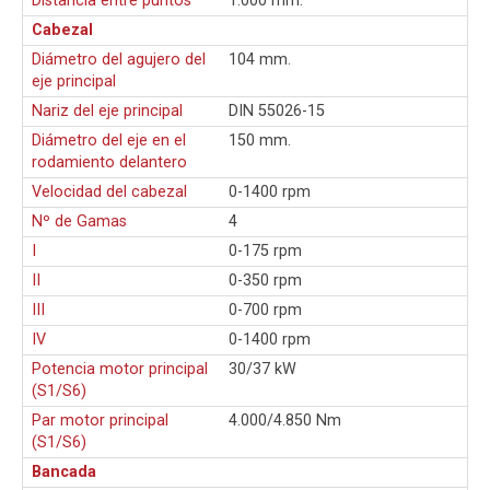
Distancia entre puntos
1.000 mm.
Cabezal
Diámetro del agujero del
104 mm.
eje principal
Nariz del eje principal
DIN 55026-15
Diámetro del eje en el
150 mm.
rodamiento delantero
Velocidad del cabezal
0-1400 rpm
Nº de Gamas
4
I
0-175 rpm
II
0-350 rpm
III
0-700 rpm
IV
0-1400 rpm
Potencia motor principal
30/37 kW
(S1/S6)
Par motor principal
4.000/4.850 Nm
(S1/S6)
Bancada