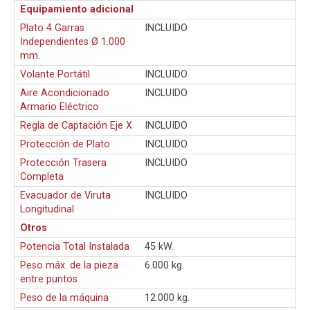
Equipamiento adicional
Plato 4 Garras
INCLUIDO
Independientes Ø 1.000
mm.
Volante Portátil
INCLUIDO
Aire Acondicionado
INCLUIDO
Armario Eléctrico
Regla de Captación Eje X
INCLUIDO
Protección de Plato
INCLUIDO
Protección Trasera
INCLUIDO
Completa
Evacuador de Viruta
INCLUIDO
Longitudinal
Otros
Potencia Total Instalada
45 kW.
Peso máx. de la pieza
6.000 kg.
entre puntos
Peso de la máquina
12.000 kg.