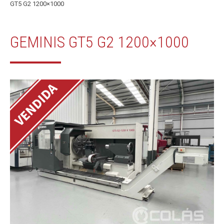
GT5 G2 1200×1000
GEMINIS GT5 G2 1200×1000