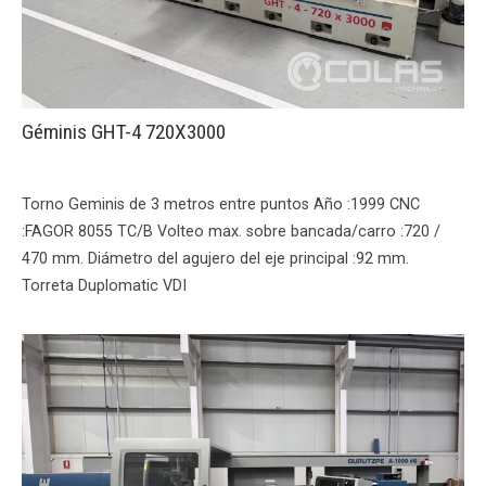
Géminis GHT-4 720X3000
Torno Geminis de 3 metros entre puntos Año :1999 CNC
:FAGOR 8055 TC/B Volteo max. sobre bancada/carro :720 /
470 mm. Diámetro del agujero del eje principal :92 mm.
Torreta Duplomatic VDI