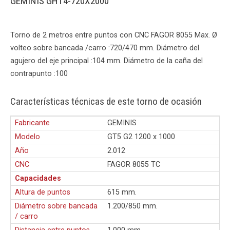
GEMINIS GHT4-720X2000
Torno de 2 metros entre puntos con CNC FAGOR 8055 Max. Ø
volteo sobre bancada /carro :720/470 mm. Diámetro del
agujero del eje principal :104 mm. Diámetro de la caña del
contrapunto :100
Características técnicas de este torno de ocasión
Fabricante
GEMINIS
Modelo
GT5 G2 1200 x 1000
Año
2.012
CNC
FAGOR 8055 TC
Capacidades
Altura de puntos
615 mm.
Diámetro sobre bancada
1.200/850 mm.
/ carro