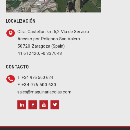
LOCALIZACIÓN
Ctra. Castellón km 5,2 Vía de Servicio
Acceso por Polígono San Valero
50720 Zaragoza (Spain)
41.612420, -0.837048
CONTACTO
T. +34 976 500 624
F. +34 976 500 630
sales@maquinariacolas.com