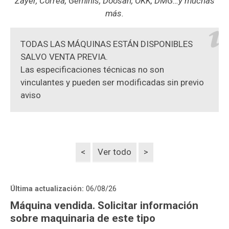
Zayer, Correa, Geminis, Doosan, OKK, DMG…y muchas
más.
TODAS LAS MÁQUINAS ESTÁN DISPONIBLES
SALVO VENTA PREVIA.
Las especificaciones técnicas no son
vinculantes y pueden ser modificadas sin previo
aviso
<
Ver todo
>
Última actualización:
06/08/26
Máquina vendida. Solicitar información
sobre maquinaria de este tipo