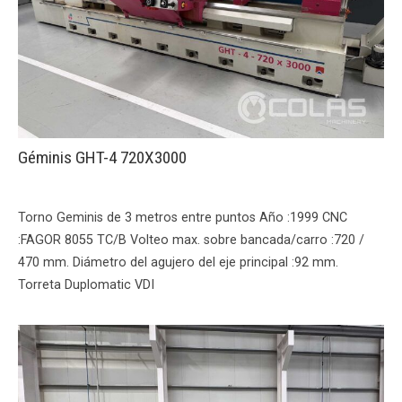
Géminis GHT-4 720X3000
Torno Geminis de 3 metros entre puntos Año :1999 CNC
:FAGOR 8055 TC/B Volteo max. sobre bancada/carro :720 /
470 mm. Diámetro del agujero del eje principal :92 mm.
Torreta Duplomatic VDI