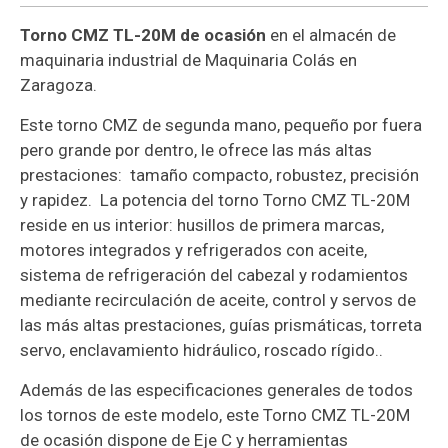
Torno CMZ TL-20M de ocasión
en el almacén de
maquinaria industrial de Maquinaria Colás en
Zaragoza.
Este torno CMZ de segunda mano, pequeño por fuera
pero grande por dentro, le ofrece las más altas
prestaciones: tamaño compacto, robustez, precisión
y rapidez. La potencia del torno Torno CMZ TL-20M
reside en us interior: husillos de primera marcas,
motores integrados y refrigerados con aceite,
sistema de refrigeración del cabezal y rodamientos
mediante recirculación de aceite, control y servos de
las más altas prestaciones, guías prismáticas, torreta
servo, enclavamiento hidráulico, roscado rígido..
Además de las especificaciones generales de todos
los tornos de este modelo, este Torno CMZ TL-20M
de ocasión dispone de Eje C y herramientas