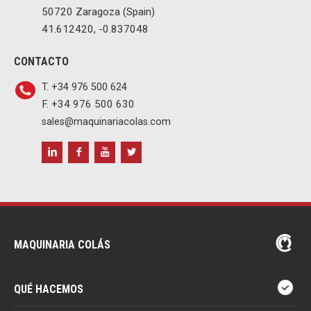
50720 Zaragoza (Spain)
41.612420, -0.837048
CONTACTO
T. +34 976 500 624
F. +34 976 500 630
sales@maquinariacolas.com
MAQUINARIA COLÁS
QUÉ HACEMOS