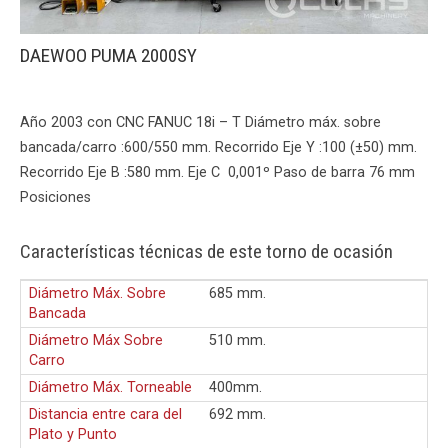
DAEWOO PUMA 2000SY
Año 2003 con CNC FANUC 18i – T Diámetro máx. sobre
bancada/carro :600/550 mm. Recorrido Eje Y :100 (±50) mm.
Recorrido Eje B :580 mm. Eje C 0,001º Paso de barra 76 mm
Posiciones
Características técnicas de este torno de ocasión
Diámetro Máx. Sobre
685 mm.
Bancada
Diámetro Máx Sobre
510 mm.
Carro
Diámetro Máx. Torneable
400mm.
Distancia entre cara del
692 mm.
Plato y Punto