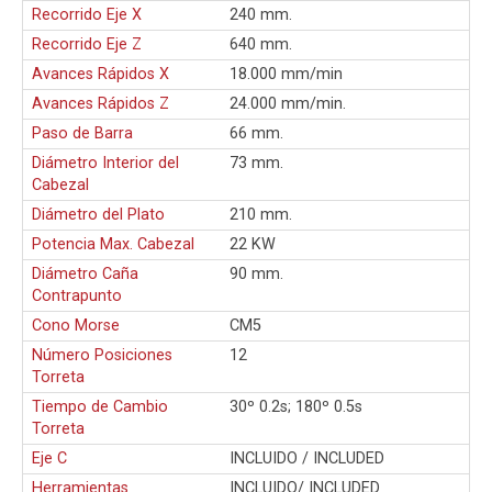
Recorrido Eje X
240 mm.
Recorrido Eje Z
640 mm.
Avances Rápidos X
18.000 mm/min
Avances Rápidos Z
24.000 mm/min.
Paso de Barra
66 mm.
Diámetro Interior del
73 mm.
Cabezal
Diámetro del Plato
210 mm.
Potencia Max. Cabezal
22 KW
Diámetro Caña
90 mm.
Contrapunto
Cono Morse
CM5
Número Posiciones
12
Torreta
Tiempo de Cambio
30º 0.2s; 180º 0.5s
Torreta
Eje C
INCLUIDO / INCLUDED
Herramientas
INCLUIDO/ INCLUDED