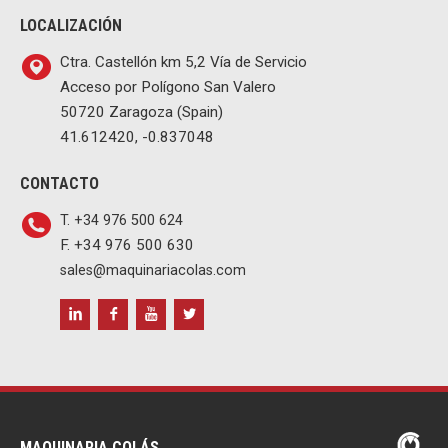
LOCALIZACIÓN
Ctra. Castellón km 5,2 Vía de Servicio
Acceso por Polígono San Valero
50720 Zaragoza (Spain)
41.612420, -0.837048
CONTACTO
T. +34 976 500 624
F. +34 976 500 630
sales@maquinariacolas.com
MAQUINARIA COLÁS