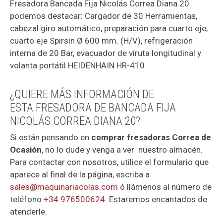
Fresadora Bancada Fija Nicolás Correa Diana 20
podemos destacar: Cargador de 30 Herramientas,
cabezal giro automático, preparación para cuarto eje,
cuarto eje Spirsin Ø 600 mm. (H/V), refrigeración
interna de 20 Bar, evacuador de viruta longitudinal y
volanta portátil HEIDENHAIN HR-410
¿QUIERE MÁS INFORMACIÓN DE
ESTA FRESADORA DE BANCADA FIJA
NICOLÁS CORREA DIANA 20?
Si están pensando en
comprar fresadoras Correa de
Ocasión
, no lo dude y venga a ver nuestro almacén.
Para contactar con nosotros, utilice el formulario que
aparece al final de la página, escriba a
sales@maquinariacolas.com
ó llámenos al número de
teléfono
+34 976500624
. Estaremos encantados de
atenderle.