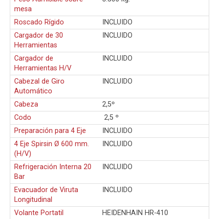
mesa
Roscado Rígido
INCLUIDO
Cargador de 30
INCLUIDO
Herramientas
Cargador de
INCLUIDO
Herramientas H/V
Cabezal de Giro
INCLUIDO
Automático
Cabeza
2,5º
Codo
2,5 º
Preparación para 4 Eje
INCLUIDO
4 Eje Spirsin Ø 600 mm.
INCLUIDO
(H/V)
Refrigeración Interna 20
INCLUIDO
Bar
Evacuador de Viruta
INCLUIDO
Longitudinal
Volante Portatil
HEIDENHAIN HR-410