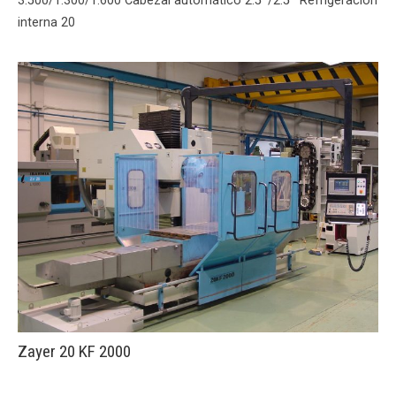
3.500/1.300/1.600 Cabezal automático 2.5º/2.5º Refrigeración
interna 20
Zayer 20 KF 2000