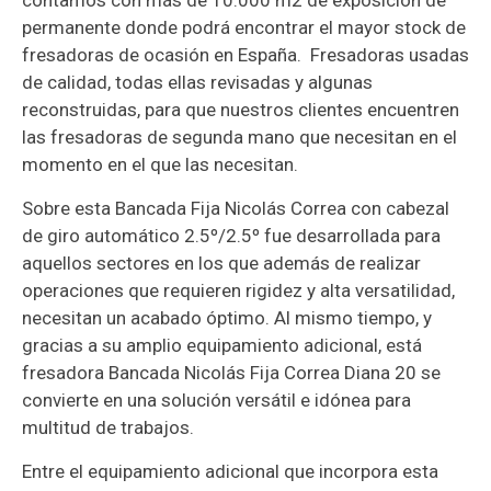
contamos con más de 10.000 m2 de exposición de
permanente donde podrá encontrar el mayor stock de
fresadoras de ocasión en España. Fresadoras usadas
de calidad, todas ellas revisadas y algunas
reconstruidas, para que nuestros clientes encuentren
las fresadoras de segunda mano que necesitan en el
momento en el que las necesitan.
Sobre esta Bancada Fija Nicolás Correa con cabezal
de giro automático 2.5º/2.5º fue desarrollada para
aquellos sectores en los que además de realizar
operaciones que requieren rigidez y alta versatilidad,
necesitan un acabado óptimo. Al mismo tiempo, y
gracias a su amplio equipamiento adicional, está
fresadora Bancada Nicolás Fija Correa Diana 20 se
convierte en una solución versátil e idónea para
multitud de trabajos.
Entre el equipamiento adicional que incorpora esta