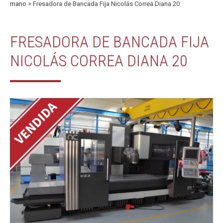
mano
> Fresadora de Bancada Fija Nicolás Correa Diana 20
FRESADORA DE BANCADA FIJA
NICOLÁS CORREA DIANA 20