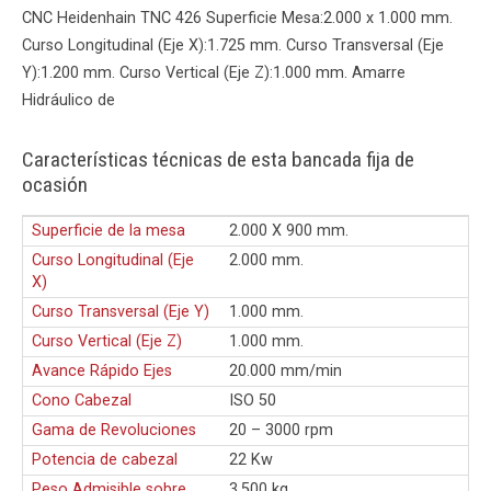
CNC Heidenhain TNC 426 Superficie Mesa:2.000 x 1.000 mm.
Curso Longitudinal (Eje X):1.725 mm. Curso Transversal (Eje
Y):1.200 mm. Curso Vertical (Eje Z):1.000 mm. Amarre
Hidráulico de
Características técnicas de esta bancada fija de
ocasión
Superficie de la mesa
2.000 X 900 mm.
Curso Longitudinal (Eje
2.000 mm.
X)
Curso Transversal (Eje Y)
1.000 mm.
Curso Vertical (Eje Z)
1.000 mm.
Avance Rápido Ejes
20.000 mm/min
Cono Cabezal
ISO 50
Gama de Revoluciones
20 – 3000 rpm
Potencia de cabezal
22 Kw
Peso Admisible sobre
3.500 kg.