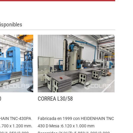
isponibles
0
CORREA L30/58
HAIN TNC-430PA
Fabricada en 1999 con HEIDENHAIN TNC
:4.700 x 1.200 mm.
430 D Mesa :6.120 x 1.000 mm