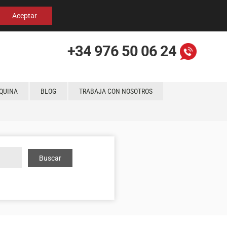
Español
English
Localización
Aceptar
+34 976 50 06 24
QUINA
BLOG
TRABAJA CON NOSOTROS