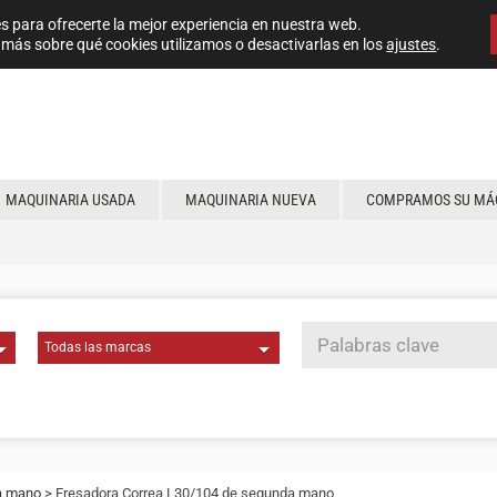
s para ofrecerte la mejor experiencia en nuestra web.
más sobre qué cookies utilizamos o desactivarlas en los
ajustes
.
MAQUINARIA USADA
MAQUINARIA NUEVA
COMPRAMOS SU MÁ
a mano
> Fresadora Correa L30/104 de segunda mano