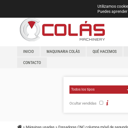
Utilizamos cookie
Puedes aprender 
INICIO
MAQUINARIA COLÁS
QUÉ HACEMOS
CONTACTO
Ocultar vendidas
>
Máquinas usadas
>
Fresadoras CNC columna móvil de segund