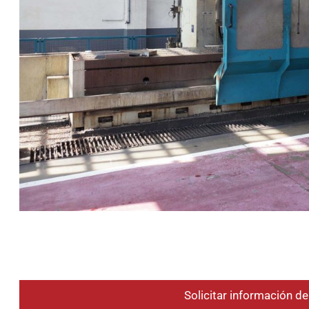
Solicitar información d