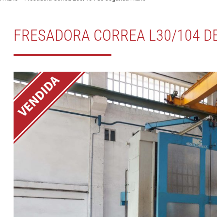
FRESADORA CORREA L30/104 