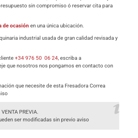
presupuesto sin compromiso ó reservar cita para
a de ocasión
en una única ubicación.
naria industrial usada de gran calidad revisada y
cliente
+34 976 50 06 24
, escriba a
deje que nosotros nos pongamos en contacto con
mación que necesite de esta Fresadora Correa
iso
 VENTA PREVIA.
ueden ser modificadas sin previo aviso