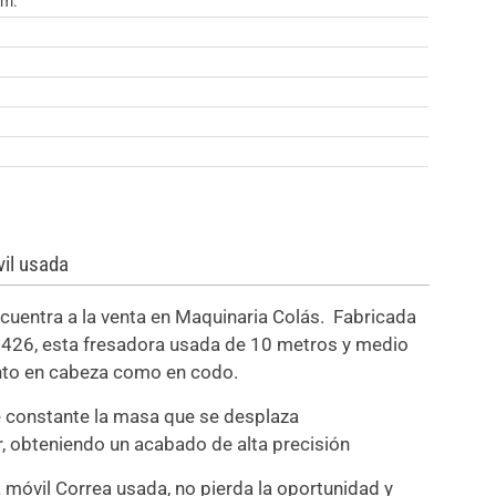
.m.
il usada
uentra a la venta en Maquinaria Colás. Fabricada
426, esta fresadora usada de 10 metros y medio
anto en cabeza como en codo.
 constante la masa que se desplaza
, obteniendo un acabado de alta precisión
 móvil Correa usada, no pierda la oportunidad y