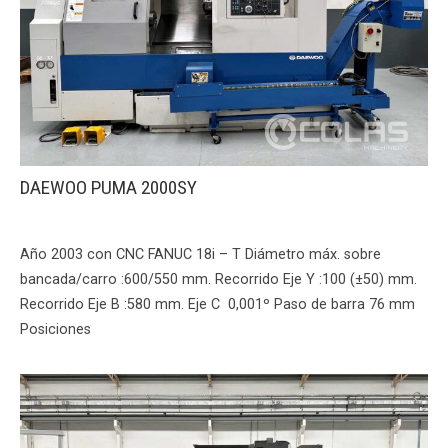
DAEWOO PUMA 2000SY
Año 2003 con CNC FANUC 18i – T Diámetro máx. sobre
bancada/carro :600/550 mm. Recorrido Eje Y :100 (±50) mm.
Recorrido Eje B :580 mm. Eje C 0,001º Paso de barra 76 mm
Posiciones