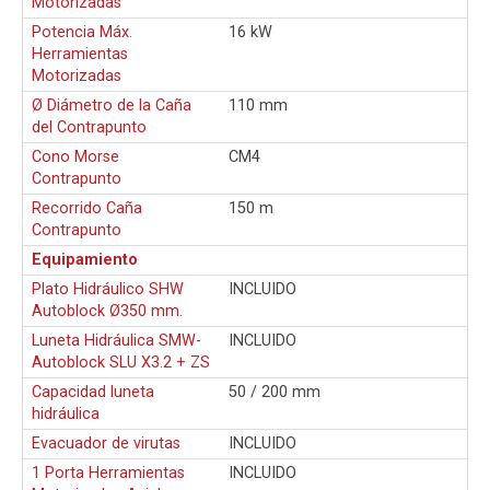
Motorizadas
Potencia Máx.
16 kW
Herramientas
Motorizadas
Ø Diámetro de la Caña
110 mm
del Contrapunto
Cono Morse
CM4
Contrapunto
Recorrido Caña
150 m
Contrapunto
Equipamiento
Plato Hidráulico SHW
INCLUIDO
Autoblock Ø350 mm.
Luneta Hidráulica SMW-
INCLUIDO
Autoblock SLU X3.2 + ZS
Capacidad luneta
50 / 200 mm
hidráulica
Evacuador de virutas
INCLUIDO
1 Porta Herramientas
INCLUIDO