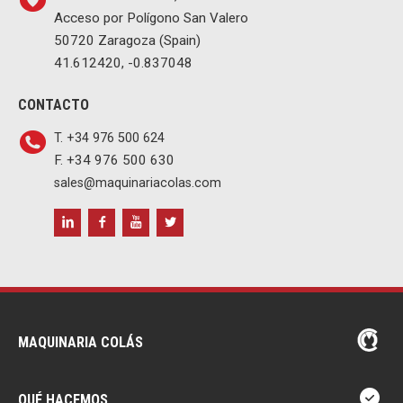
Acceso por Polígono San Valero
50720 Zaragoza (Spain)
41.612420, -0.837048
CONTACTO
T. +34 976 500 624
F. +34 976 500 630
sales@maquinariacolas.com
MAQUINARIA COLÁS
QUÉ HACEMOS