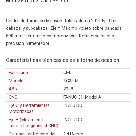
Mori Seiki NLX 2500 SY 700
Centro de torneado Moriseiki fabricado en 2011 Eje C en
cabezal y subcabezal. Eje Y Máximo voleto sobre bancada:
590 mm. Herramientas motorizadas Refrigeración alta
precision Alimentador
Características técnicas de este torno de ocasión
Fabricante
CMZ
Modelo
TC35 M
Año
2008
CNC
FANUC 31i Model A
Eje C y Herramientas
INCLUIDO
Motorizadas
Eje B (Movimiento
INCLUIDO
Luneta Longitudinal CNC)
Distancia entre cara del
1.416 mm