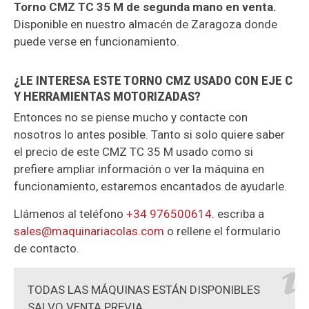
Torno CMZ TC 35 M de segunda mano en venta.
Disponible en nuestro almacén de Zaragoza donde
puede verse en funcionamiento.
¿LE INTERESA ESTE TORNO CMZ USADO CON EJE C
Y HERRAMIENTAS MOTORIZADAS?
Entonces no se piense mucho y contacte con
nosotros lo antes posible. Tanto si solo quiere saber
el precio de este CMZ TC 35 M usado como si
prefiere ampliar información o ver la máquina en
funcionamiento, estaremos encantados de ayudarle.
Llámenos al teléfono
+34 976500614
. escriba a
sales@maquinariacolas.com
o rellene el formulario
de contacto.
TODAS LAS MÁQUINAS ESTÁN DISPONIBLES
SALVO VENTA PREVIA.