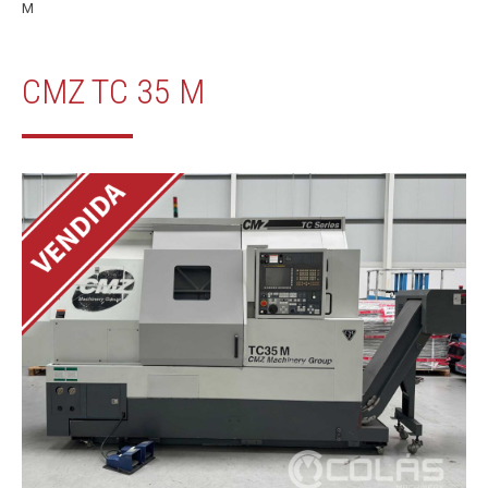
M
CMZ TC 35 M