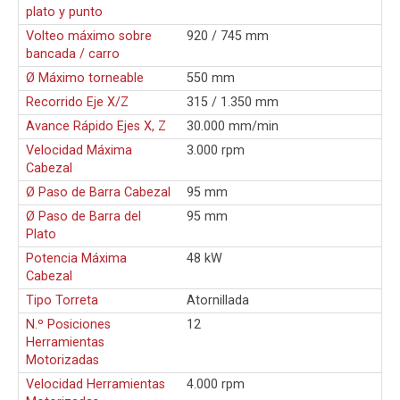
plato y punto
Volteo máximo sobre
920 / 745 mm
bancada / carro
Ø Máximo torneable
550 mm
Recorrido Eje X/Z
315 / 1.350 mm
Avance Rápido Ejes X, Z
30.000 mm/min
Velocidad Máxima
3.000 rpm
Cabezal
Ø Paso de Barra Cabezal
95 mm
Ø Paso de Barra del
95 mm
Plato
Potencia Máxima
48 kW
Cabezal
Tipo Torreta
Atornillada
N.º Posiciones
12
Herramientas
Motorizadas
Velocidad Herramientas
4.000 rpm