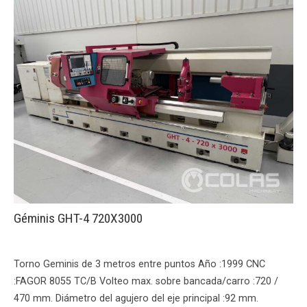
Géminis GHT-4 720X3000
Torno Geminis de 3 metros entre puntos Año :1999 CNC
:FAGOR 8055 TC/B Volteo max. sobre bancada/carro :720 /
470 mm. Diámetro del agujero del eje principal :92 mm.