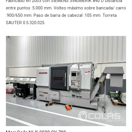
Fabricado en 2003 con SIEMENS SINUMERIK 840 D Distancia
entre puntos :5.000 mm. Volteo máximo sobre bancada/ carro
:900/650 mm. Paso de barra de cabezal :105 mm. Torreta
SAUTER 0.5.320.025