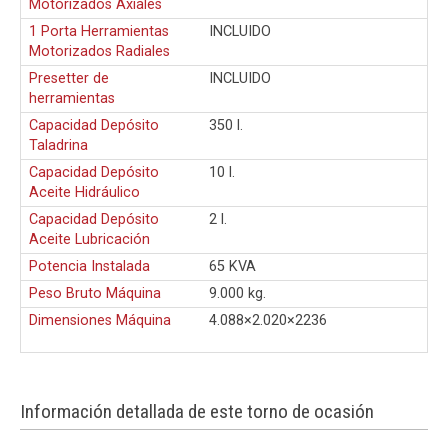
Motorizados Axiales
1 Porta Herramientas
INCLUIDO
Motorizados Radiales
Presetter de
INCLUIDO
herramientas
Capacidad Depósito
350 l.
Taladrina
Capacidad Depósito
10 l.
Aceite Hidráulico
Capacidad Depósito
2 l.
Aceite Lubricación
Potencia Instalada
65 KVA
Peso Bruto Máquina
9.000 kg.
Dimensiones Máquina
4.088×2.020×2236
Información detallada de este torno de ocasión