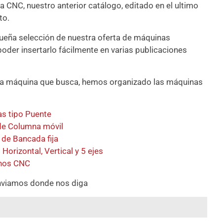
a CNC, nuestro anterior catálogo, editado en el ultimo
to.
queña selección de nuestra oferta de máquinas
oder insertarlo fácilmente en varias publicaciones
 de la máquina que busca, hemos organizado las máquinas
s tipo Puente
de Columna móvil
 de Bancada fija
orizontal, Vertical y 5 ejes
nos CNC
a enviamos donde nos diga