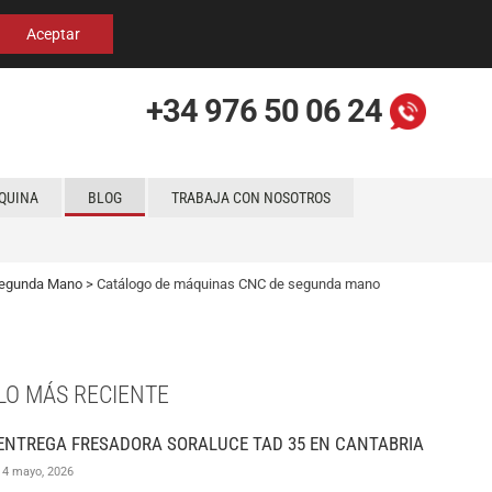
Español
Localización
Aceptar
+34 976 50 06 24
QUINA
BLOG
TRABAJA CON NOSOTROS
 Segunda Mano
> Catálogo de máquinas CNC de segunda mano
LO MÁS RECIENTE
ENTREGA FRESADORA SORALUCE TAD 35 EN CANTABRIA
14 mayo, 2026