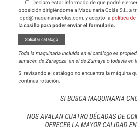
Declaro estar informado de que podré ejercer 
oposición dirigiéndome a Maquinaria Colás S.L. a tr
lopd@maquinariacolas.com, y acepto la
política de
la casilla para poder enviar el formulario.
Toda la maquinaria incluida en el catálogo es propie
almacén de Zaragoza, en el de Zumaya o todavía en la
Si revisando el catálogo no encuentra la máquina q
continua rotación.
SI BUSCA MAQUINARIA CN
NOS AVALAN CUATRO DÉCADAS DE CO
OFRECER LA MAYOR CALIDAD EN