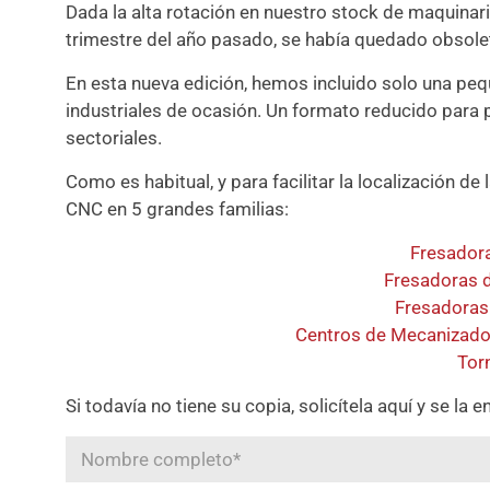
Dada la alta rotación en nuestro stock de maquinari
trimestre del año pasado, se había quedado obsole
En esta nueva edición, hemos incluido solo una pe
industriales de ocasión. Un formato reducido para p
sectoriales.
Como es habitual, y para facilitar la localización
CNC en 5 grandes familias:
Fresadora
Fresadoras 
Fresadoras
Centros de Mecanizado H
Tor
Si todavía no tiene su copia, solicítela aquí y se l