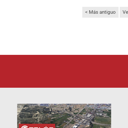
< Más antiguo
Ve