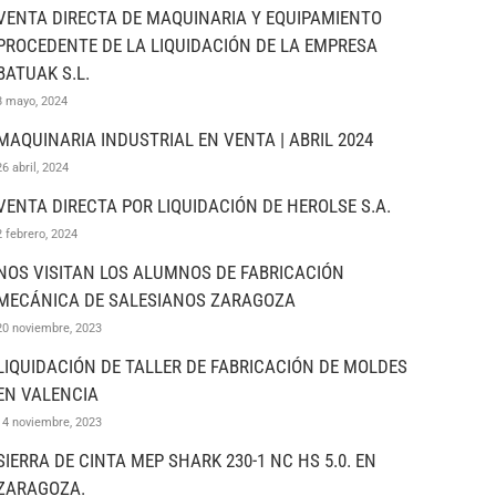
VENTA DIRECTA DE MAQUINARIA Y EQUIPAMIENTO
PROCEDENTE DE LA LIQUIDACIÓN DE LA EMPRESA
BATUAK S.L.
8 mayo, 2024
MAQUINARIA INDUSTRIAL EN VENTA | ABRIL 2024
26 abril, 2024
VENTA DIRECTA POR LIQUIDACIÓN DE HEROLSE S.A.
2 febrero, 2024
NOS VISITAN LOS ALUMNOS DE FABRICACIÓN
MECÁNICA DE SALESIANOS ZARAGOZA
20 noviembre, 2023
LIQUIDACIÓN DE TALLER DE FABRICACIÓN DE MOLDES
EN VALENCIA
14 noviembre, 2023
SIERRA DE CINTA MEP SHARK 230-1 NC HS 5.0. EN
ZARAGOZA.