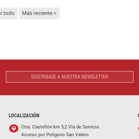
r todo
Más reciente >
SUSCRÍBASE A NUESTRA NEWSLETTER
LOCALIZACIÓN
Ctra. Castellón km 5,2 Vía de Servicio
Acceso por Polígono San Valero