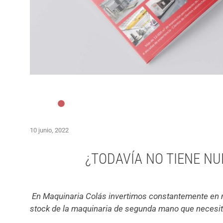
10 junio, 2022
¿TODAVÍA NO TIENE N
En Maquinaria Colás invertimos constantemente en m
stock de la maquinaria de segunda mano que necesi