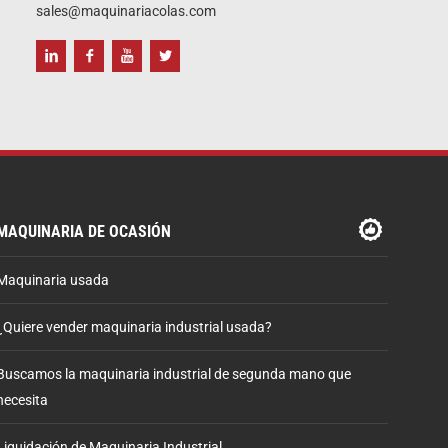
sales@maquinariacolas.com
MAQUINARIA DE OCASIÓN
Maquinaria usada
¿Quiere vender maquinaria industrial usada?
Buscamos la maquinaria industrial de segunda mano que
necesita
Liquidación de Maquinaria Industrial