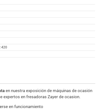
R 420
nta
en nuestra exposición de máquinas de ocasión
de expertos en fresadoras Zayer de ocasion.
verse en funcionamiento