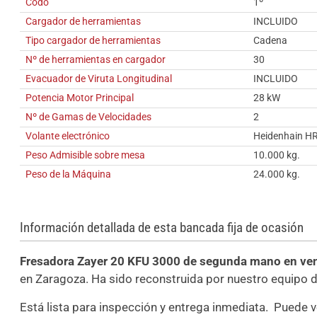
Codo
1º
Cargador de herramientas
INCLUIDO
Tipo cargador de herramientas
Cadena
Nº de herramientas en cargador
30
Evacuador de Viruta Longitudinal
INCLUIDO
Potencia Motor Principal
28 kW
Nº de Gamas de Velocidades
2
Volante electrónico
Heidenhain H
Peso Admisible sobre mesa
10.000 kg.
Peso de la Máquina
24.000 kg.
Información detallada de esta bancada fija de ocasión
Fresadora Zayer 20 KFU 3000 de segunda mano en ve
en Zaragoza. Ha sido reconstruida por nuestro equipo 
Está lista para inspección y entrega inmediata. Puede 