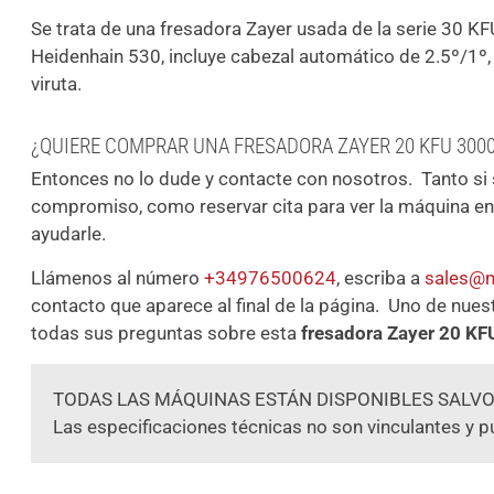
Se trata de una fresadora Zayer usada de la serie 30 K
Heidenhain 530, incluye cabezal automático de 2.5º/1º
viruta.
¿QUIERE COMPRAR UNA FRESADORA ZAYER 20 KFU 300
Entonces no lo dude y contacte con nosotros. Tanto si 
compromiso, como reservar cita para ver la máquina 
ayudarle.
Llámenos al número
+34976500624
, escriba a
sales@m
contacto que aparece al final de la página. Uno de nues
todas sus preguntas sobre esta
fresadora Zayer 20 KF
TODAS LAS MÁQUINAS ESTÁN DISPONIBLES SALVO
Las especificaciones técnicas no son vinculantes y p