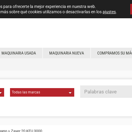
s para ofrecerte la mejor experiencia en nuestra web.
más sobre qué cookies utilizamos o desactivarlas en los
ajustes
.
MAQUINARIA USADA
MAQUINARIA NUEVA
COMPRAMOS SU MÁ
mano
> Zayer 20 KFU 3000