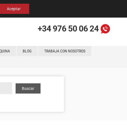
Español
English
Localización
Aceptar
+34 976 50 06 24
QUINA
BLOG
TRABAJA CON NOSOTROS