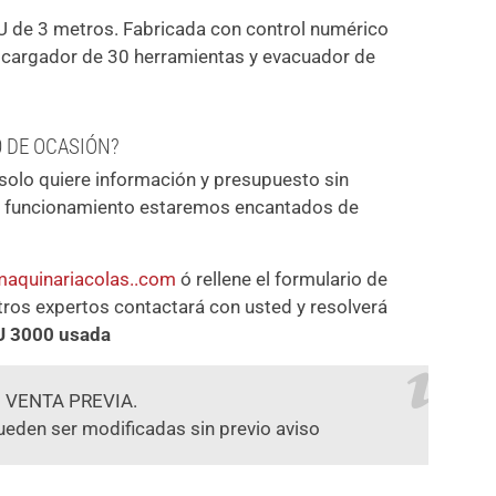
FU de 3 metros. Fabricada con control numérico
, cargador de 30 herramientas y evacuador de
0 DE OCASIÓN?
solo quiere información y presupuesto sin
en funcionamiento estaremos encantados de
aquinariacolas..com
ó rellene el formulario de
tros expertos contactará con usted y resolverá
U 3000 usada
 VENTA PREVIA.
ueden ser modificadas sin previo aviso