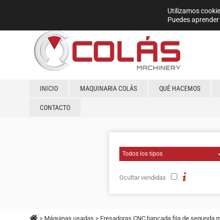
Utilizamos cookie
Puedes aprender 
INICIO
MAQUINARIA COLÁS
QUÉ HACEMOS
CONTACTO
Ocultar vendidas
>
Máquinas usadas
>
Fresadoras CNC bancada fija de segunda 