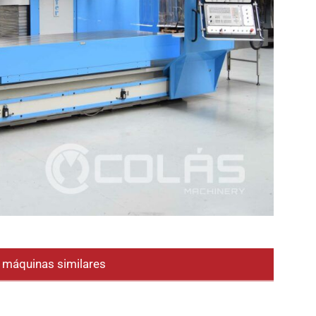
e máquinas similares