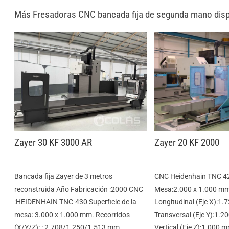
Más Fresadoras CNC bancada fija de segunda mano disp
Zayer 30 KF 3000 AR
Zayer 20 KF 2000
Bancada fija Zayer de 3 metros
CNC Heidenhain TNC 42
reconstruida Año Fabricación :2000 CNC
Mesa:2.000 x 1.000 mm
:HEIDENHAIN TNC-430 Superficie de la
Longitudinal (Eje X):1
mesa: 3.000 x 1.000 mm. Recorridos
Transversal (Eje Y):1.
(X/Y/Z): : 2.708/1.250/1.513 mm.
Vertical (Eje Z):1.000 