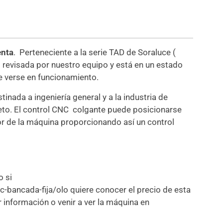
enta
. Perteneciente a la serie TAD de Soraluce (
o revisada por nuestro equipo y está en un estado
 verse en funcionamiento.
inada a ingeniería general y a la industria de
to. El control CNC colgante puede posicionarse
or de la máquina proporcionando así un control
o si
bancada-fija/olo quiere conocer el precio de esta
r información o venir a ver la máquina en