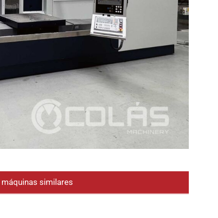
e máquinas similares