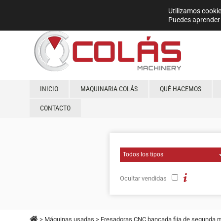
Utilizamos cookie
Puedes aprender 
INICIO
MAQUINARIA COLÁS
QUÉ HACEMOS
CONTACTO
Ocultar vendidas
>
Máquinas usadas
>
Fresadoras CNC bancada fija de segunda 