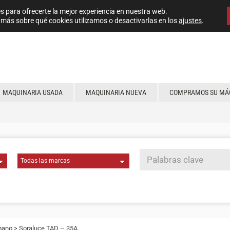
s para ofrecerte la mejor experiencia en nuestra web.
más sobre qué cookies utilizamos o desactivarlas en los
ajustes
.
MAQUINARIA USADA
MAQUINARIA NUEVA
COMPRAMOS SU MÁ
mano
> Soraluce TAD – 35A