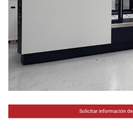
Solicitar información d