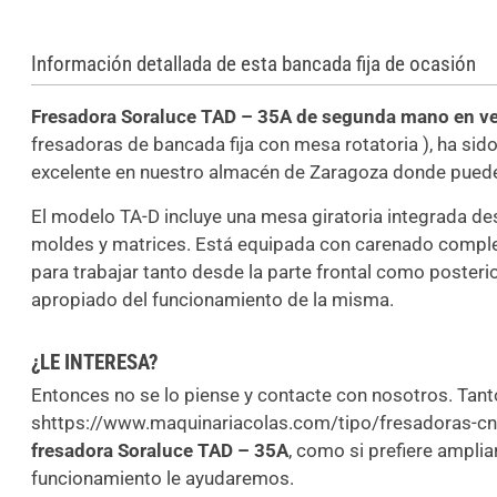
Información detallada de esta bancada fija de ocasión
Fresadora Soraluce TAD – 35A de segunda mano en v
fresadoras de bancada fija con mesa rotatoria ), ha sid
excelente en nuestro almacén de Zaragoza donde puede
El modelo TA-D incluye una mesa giratoria integrada dest
moldes y matrices. Está equipada con carenado comple
para trabajar tanto desde la parte frontal como posteri
apropiado del funcionamiento de la misma.
¿LE INTERESA?
Entonces no se lo piense y contacte con nosotros. Tant
shttps://www.maquinariacolas.com/tipo/fresadoras-cnc-
fresadora Soraluce TAD – 35A
, como si prefiere amplia
funcionamiento le ayudaremos.