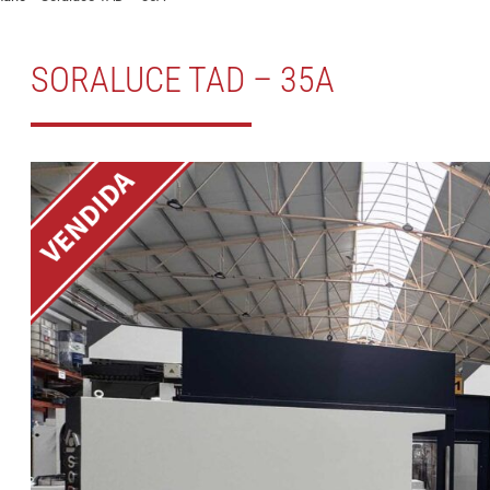
SORALUCE TAD – 35A