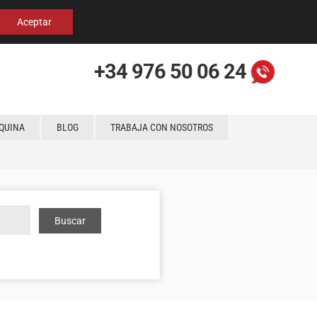
Español
English
Localización
Aceptar
+34 976 50 06 24
QUINA
BLOG
TRABAJA CON NOSOTROS