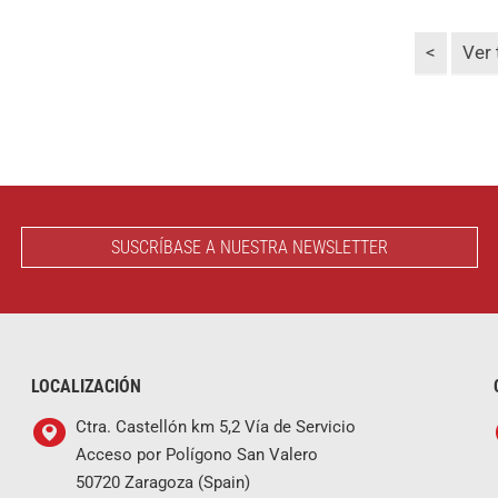
<
Ver
SUSCRÍBASE A NUESTRA NEWSLETTER
LOCALIZACIÓN
Ctra. Castellón km 5,2 Vía de Servicio
Acceso por Polígono San Valero
50720 Zaragoza (Spain)