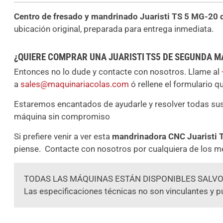
Centro de fresado y mandrinado Juaristi TS 5 MG-20
ubicación original, preparada para entrega inmediata.
¿QUIERE COMPRAR UNA JUARISTI TS5 DE SEGUNDA 
Entonces no lo dude y contacte con nosotros. Llame al
a
sales@maquinariacolas.com
ó rellene el formulario q
Estaremos encantados de ayudarle y resolver todas s
máquina sin compromiso
Si prefiere venir a ver esta
mandrinadora CNC Juaristi
piense. Contacte con nosotros por cualquiera de los m
TODAS LAS MÁQUINAS ESTÁN DISPONIBLES SALVO
Las especificaciones técnicas no son vinculantes y p