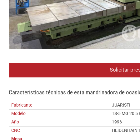
Solicitar pr
Características técnicas de esta mandrinadora de ocasi
Fabricante
JUARISTI
Modelo
TS-5 MG 20 5
Año
1996
CNC
HEIDENHAIN 
Mesa