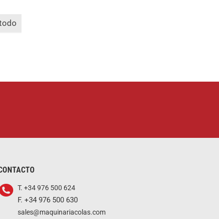
 todo
CONTACTO
T. +34 976 500 624
F. +34 976 500 630
sales@maquinariacolas.com