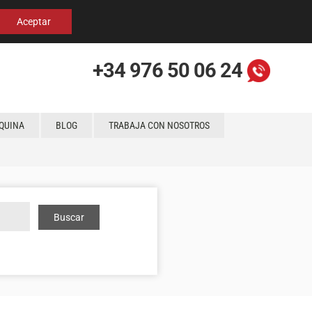
Español
English
Localización
Aceptar
+34 976 50 06 24
QUINA
BLOG
TRABAJA CON NOSOTROS