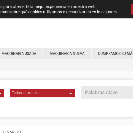
s para ofrecerte la mejor experiencia en nuestra web.
más sobre qué cookies utilizamos o desactivarlas en los
ajustes
.
MAQUINARIA USADA
MAQUINARIA NUEVA
COMPRAMOS SU MÁ
i TS 5 MG-20