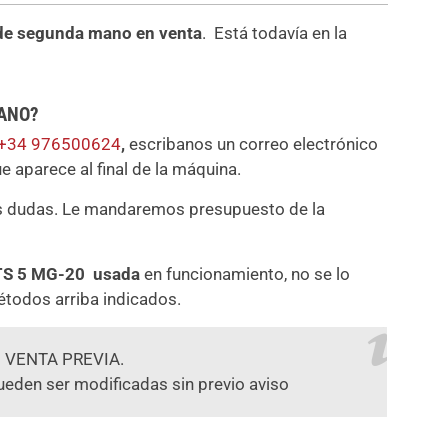
 de segunda mano en venta
. Está todavía en la
MANO?
+34 976500624
,
escribanos un correo electrónico
ue aparece al final de la máquina.
us dudas. Le mandaremos presupuesto de la
 TS 5 MG-20 usada
en funcionamiento, no se lo
étodos arriba indicados.
 VENTA PREVIA.
ueden ser modificadas sin previo aviso