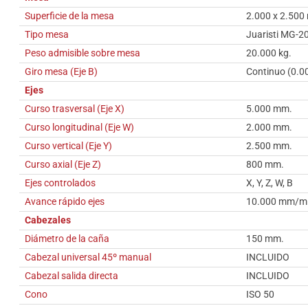
Superficie de la mesa
2.000 x 2.500
Tipo mesa
Juaristi MG-2
Peso admisible sobre mesa
20.000 kg.
Giro mesa (Eje B)
Continuo (0.0
Ejes
Curso trasversal (Eje X)
5.000 mm.
Curso longitudinal (Eje W)
2.000 mm.
Curso vertical (Eje Y)
2.500 mm.
Curso axial (Eje Z)
800 mm.
Ejes controlados
X, Y, Z, W, B
Avance rápido ejes
10.000 mm/m
Cabezales
Diámetro de la caña
150 mm.
Cabezal universal 45º manual
INCLUIDO
Cabezal salida directa
INCLUIDO
Cono
ISO 50