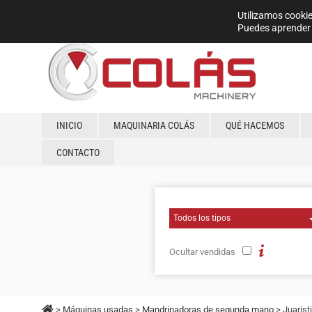
Utilizamos cookie
Puedes aprender 
INICIO
MAQUINARIA COLÁS
QUÉ HACEMOS
CONTACTO
Ocultar vendidas
>
Máquinas usadas
>
Mandrinadoras de segunda mano
> Juarist