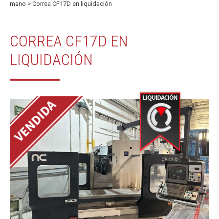
mano
> Correa CF17D en liquidación
CORREA CF17D EN
LIQUIDACIÓN