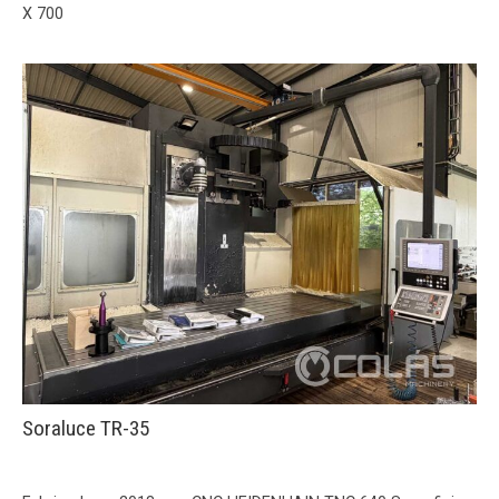
X 700
Soraluce TR-35