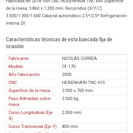
Fabricada en 2018 con CNC HEIDENHAIN TNC 640 Superficie
de la mesa :3.860 x 1.200 mm. Recorridos (X/Y/Z):
3.500/1.300/1.600 Cabezal automático 2.5º/2.5º Refrigeración
interna 20
Características técnicas de esta bancada fija de
ocasión
Fabricante
NICOLÁS CORREA
Modelo
CF-17D
Año fabricación
2000
CNC
HEIDENHAIN TNC-410
Superficie de la mesa
2.000 x 700 mm.
Peso Admisible sobre
3.500 kg.
mesa
Curso Longitudinal (Eje
2.000 mm.
X)
Curso Transversal (Eje Y)
800 mm.