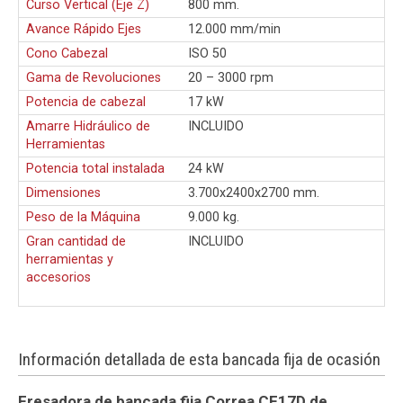
Curso Vertical (Eje Z)
800 mm.
Avance Rápido Ejes
12.000 mm/min
Cono Cabezal
ISO 50
Gama de Revoluciones
20 – 3000 rpm
Potencia de cabezal
17 kW
Amarre Hidráulico de
INCLUIDO
Herramientas
Potencia total instalada
24 kW
Dimensiones
3.700x2400x2700 mm.
Peso de la Máquina
9.000 kg.
Gran cantidad de
INCLUIDO
herramientas y
accesorios
Información detallada de esta bancada fija de ocasión
Fresadora de bancada fija Correa CF17D de