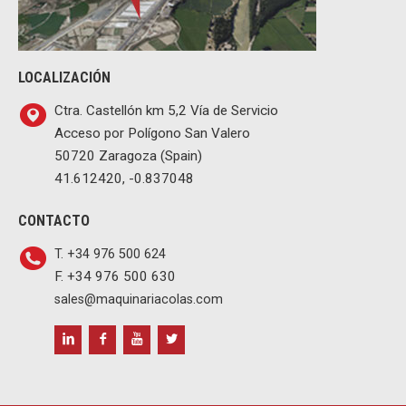
LOCALIZACIÓN
Ctra. Castellón km 5,2 Vía de Servicio
Acceso por Polígono San Valero
50720 Zaragoza (Spain)
41.612420, -0.837048
CONTACTO
T. +34 976 500 624
F. +34 976 500 630
sales@maquinariacolas.com