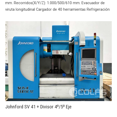
mm. Recorridos(X/Y/Z): 1.000/500/610 mm. Evacuador de
viruta longitudinal Cargador de 40 herramientas Refrigeración
Johnford SV 41 + Divisor 4º/5º Eje