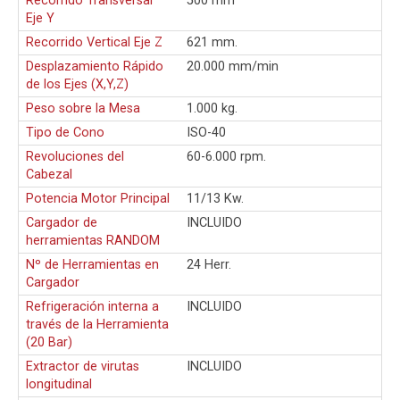
Recorrido Transversal
500 mm
Eje Y
Recorrido Vertical Eje Z
621 mm.
Desplazamiento Rápido
20.000 mm/min
de los Ejes (X,Y,Z)
Peso sobre la Mesa
1.000 kg.
Tipo de Cono
ISO-40
Revoluciones del
60-6.000 rpm.
Cabezal
Potencia Motor Principal
11/13 Kw.
Cargador de
INCLUIDO
herramientas RANDOM
Nº de Herramientas en
24 Herr.
Cargador
Refrigeración interna a
INCLUIDO
través de la Herramienta
(20 Bar)
Extractor de virutas
INCLUIDO
longitudinal