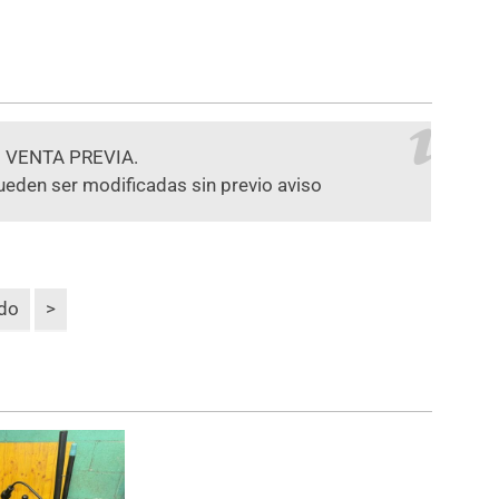
 VENTA PREVIA.
ueden ser modificadas sin previo aviso
odo
>