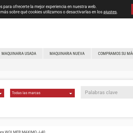
s para ofrecerte la mejor experiencia en nuestra web.
más sobre qué cookies utilizamos o desactivarlas en los
ajustes
.
MAQUINARIA USADA
MAQUINARIA NUEVA
COMPRAMOS SU MÁ
dora WOLMER MAXIMO J-40