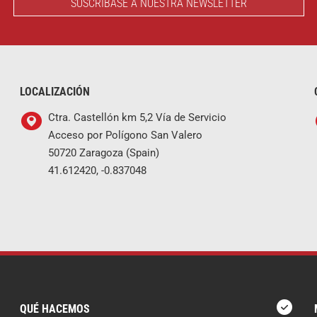
SUSCRÍBASE A NUESTRA NEWSLETTER
LOCALIZACIÓN
Ctra. Castellón km 5,2 Vía de Servicio
Acceso por Polígono San Valero
50720 Zaragoza (Spain)
41.612420, -0.837048
QUÉ HACEMOS