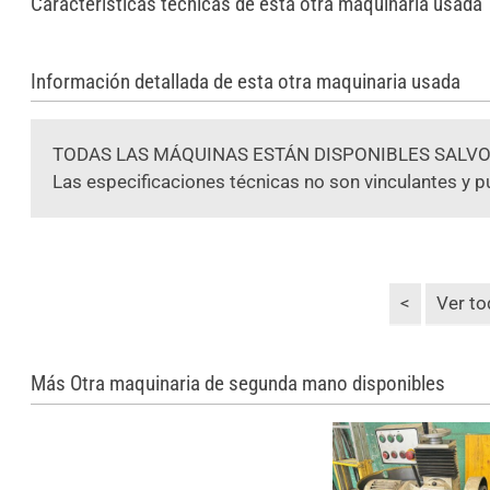
Características técnicas de esta otra maquinaria usada
Información detallada de esta otra maquinaria usada
TODAS LAS MÁQUINAS ESTÁN DISPONIBLES SALVO
Las especificaciones técnicas no son vinculantes y p
<
Ver t
Más Otra maquinaria de segunda mano disponibles