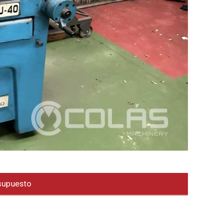
esupuesto