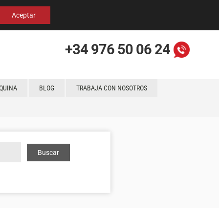
Español
Localización
Aceptar
+34 976 50 06 24
QUINA
BLOG
TRABAJA CON NOSOTROS