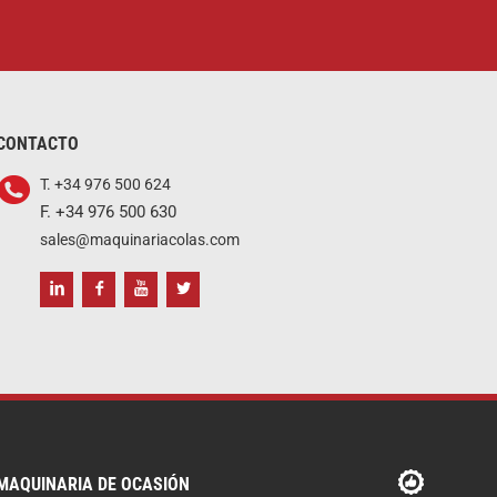
CONTACTO
T. +34 976 500 624
F. +34 976 500 630
sales@maquinariacolas.com
MAQUINARIA DE OCASIÓN