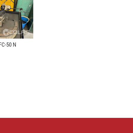
FC-50 N