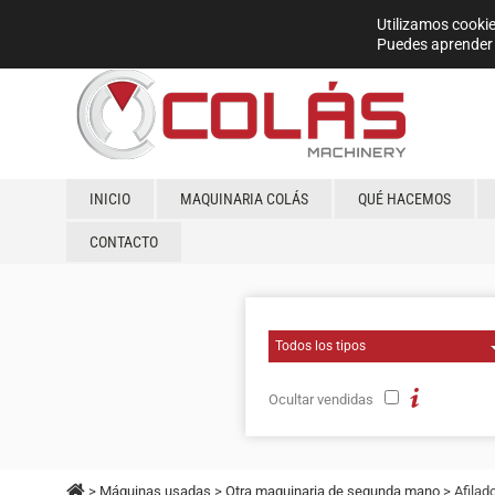
Utilizamos cookie
Puedes aprender 
INICIO
MAQUINARIA COLÁS
QUÉ HACEMOS
CONTACTO
Ocultar vendidas
>
Máquinas usadas
>
Otra maquinaria de segunda mano
> Afila